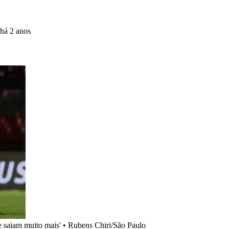
há 2 anos
 saiam muito mais'
•
Rubens Chiri/São Paulo