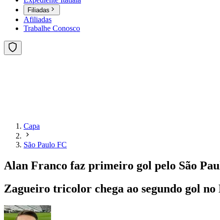
Filiadas
Afiliadas
Trabalhe Conosco
Capa
São Paulo FC
Alan Franco faz primeiro gol pelo São Pa
Zagueiro tricolor chega ao segundo gol no 