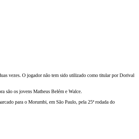
 duas vezes. O jogador não tem sido utilizado como titular por Dorival
fora são os jovens Matheus Belém e Walce.
á marcado para o Morumbi, em São Paulo, pela 25ª rodada do