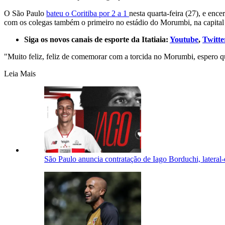
O São Paulo
bateu o Coritiba por 2 a 1
nesta quarta-feira (27), e en
com os colegas também o primeiro no estádio do Morumbi, na capital 
Siga os novos canais de esporte da Itatiaia:
Youtube
,
Twitte
"Muito feliz, feliz de comemorar com a torcida no Morumbi, espero q
Leia Mais
São Paulo anuncia contratação de Iago Borduchi, lateral