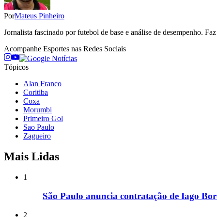
Por
Mateus Pinheiro
Jornalista fascinado por futebol de base e análise de desempenho. Fa
Acompanhe
Esportes
nas Redes Sociais
Tópicos
Alan Franco
Coritiba
Coxa
Morumbi
Primeiro Gol
Sao Paulo
Zagueiro
Mais Lidas
1
São Paulo anuncia contratação de Iago Bor
2