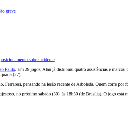
são grave
 posicionamento sobre acidente
ão Paulo
. Em 29 jogos, Alan já distribuiu quatro assistências e marcou
quarta (27).
o, Ferraresi, pensando na lesão recente de Arboleda. Quem corre por 
Majestoso, no próximo sábado (30), às 18h30 (de Brasília). O jogo est