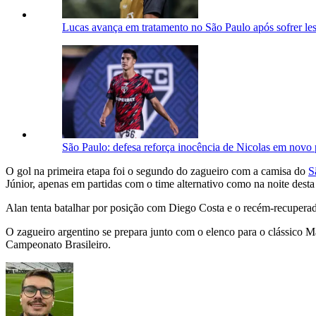
Lucas avança em tratamento no São Paulo após sofrer le
São Paulo: defesa reforça inocência de Nicolas em novo
O gol na primeira etapa foi o segundo do zagueiro com a camisa do
S
Júnior, apenas em partidas com o time alternativo como na noite desta 
Alan tenta batalhar por posição com Diego Costa e o recém-recuperad
O zagueiro argentino se prepara junto com o elenco para o clássico 
Campeonato Brasileiro.