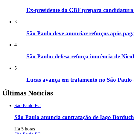
Ex-presidente da CBF prepara candidatura 
3
São Paulo deve anunciar reforços após paga
4
São Paulo: defesa reforça inocência de Nic
5
Lucas avança em tratamento no São Paulo a
Últimas Notícias
São Paulo FC
São Paulo anuncia contratação de Iago Borduchi
Há 5 horas