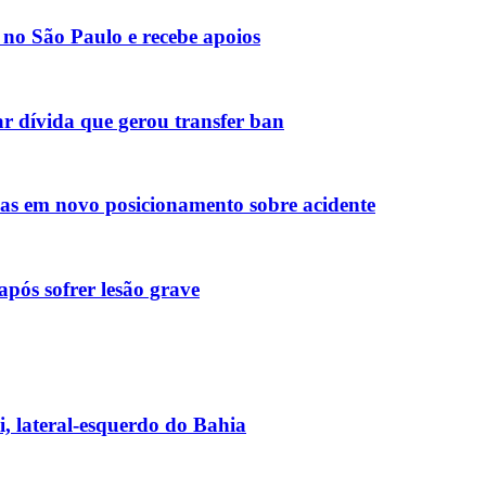
no São Paulo e recebe apoios
r dívida que gerou transfer ban
olas em novo posicionamento sobre acidente
pós sofrer lesão grave
, lateral-esquerdo do Bahia