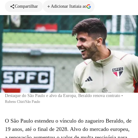
Compartilhar
Adicionar Itatiaia ao
Destaque do São Paulo e alvo da Europa, Beraldo renova contrato
•
Rubens Chiri/São Paulo
O São Paulo estendeu o vínculo do zagueiro Beraldo, de
19 anos, até o final de 2028. Alvo do mercado europeu,
a renovação aumentou o valor de multa rescisória para