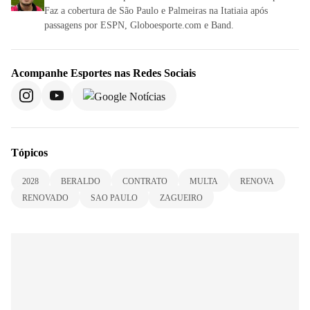
Faz a cobertura de São Paulo e Palmeiras na Itatiaia após
passagens por ESPN, Globoesporte.com e Band.
Acompanhe
Esportes
nas Redes Sociais
Tópicos
2028
BERALDO
CONTRATO
MULTA
RENOVA
RENOVADO
SAO PAULO
ZAGUEIRO