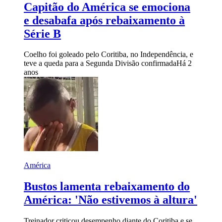
Capitão do América se emociona
e desabafa após rebaixamento à
Série B
Coelho foi goleado pelo Coritiba, no Independência, e
teve a queda para a Segunda Divisão confirmada
Há 2
anos
América
Bustos lamenta rebaixamento do
América: 'Não estivemos à altura'
Treinador criticou desempenho diante do Coritiba e se