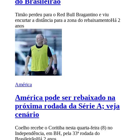
do Brasileirão
Timão perdeu para o Red Bull Bragantino e viu
encurtar a distância para a zona do rebaixamento
Há 2
anos
América
América pode ser rebaixado na
próxima rodada da Série A; veja
cenário
Coelho recebe o Coritiba nesta quarta-feira (8) no
Independência, em BH, pela 33ª rodada do
Brasileirão
Há 2 anos