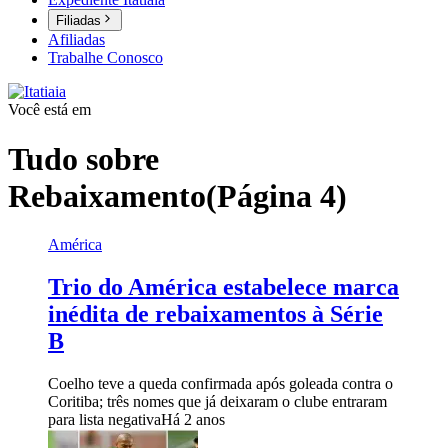
Filiadas
Afiliadas
Trabalhe Conosco
Você está em
Tudo sobre
Rebaixamento
(Página 4)
América
Trio do América estabelece marca
inédita de rebaixamentos à Série
B
Coelho teve a queda confirmada após goleada contra o
Coritiba; três nomes que já deixaram o clube entraram
para lista negativa
Há 2 anos