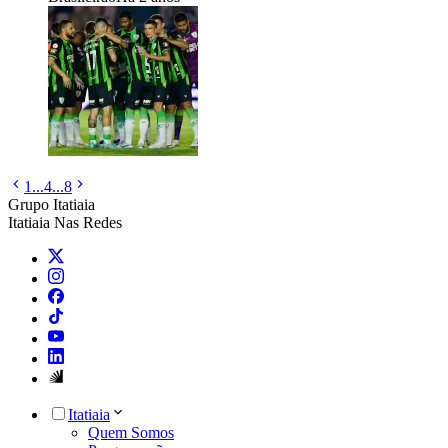
1
...
4
...
8
Grupo Itatiaia
Itatiaia Nas Redes
Itatiaia
Quem Somos