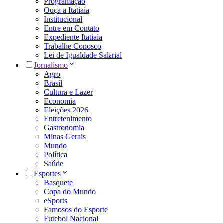
Programação
Ouça a Itatiaia
Institucional
Entre em Contato
Expediente Itatiaia
Trabalhe Conosco
Lei de Igualdade Salarial
Jornalismo
Agro
Brasil
Cultura e Lazer
Economia
Eleições 2026
Entretenimento
Gastronomia
Minas Gerais
Mundo
Política
Saúde
Esportes
Basquete
Copa do Mundo
eSports
Famosos do Esporte
Futebol Nacional