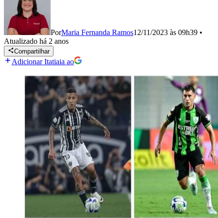
Por
Maria Fernanda Ramos
12/11/2023 às 09h39
•
Atualizado
há 2 anos
Compartilhar
Adicionar Itatiaia ao