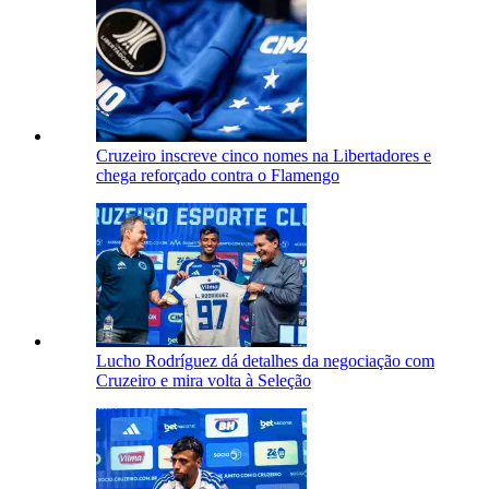
Cruzeiro inscreve cinco nomes na Libertadores e
chega reforçado contra o Flamengo
Lucho Rodríguez dá detalhes da negociação com
Cruzeiro e mira volta à Seleção