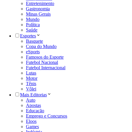
Entretenimento
Gastronomia
Minas Gerais
Mundo
Política
Saúde
Esportes
Basquete
Copa do Mundo
eSports
Famosos do Esporte
Futebol Nacional
Futebol Internacional
Lutas
Motor
Tênis
Vôlei
Mais Editorias
Auto
Apostas
Educação
Emprego e Concursos
Eloos
Games
Indústria