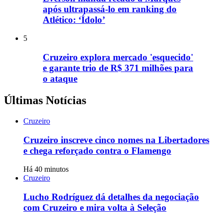
após ultrapassá-lo em ranking do
Atlético: ‘Ídolo’
5
Cruzeiro explora mercado 'esquecido'
e garante trio de R$ 371 milhões para
o ataque
Últimas Notícias
Cruzeiro
Cruzeiro inscreve cinco nomes na Libertadores
e chega reforçado contra o Flamengo
Há 40 minutos
Cruzeiro
Lucho Rodríguez dá detalhes da negociação
com Cruzeiro e mira volta à Seleção