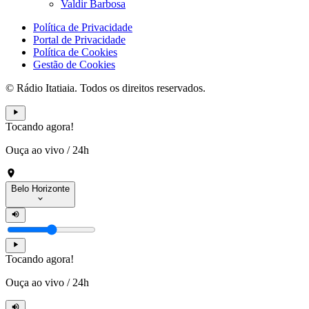
Valdir Barbosa
Política de Privacidade
Portal de Privacidade
Política de Cookies
Gestão de Cookies
© Rádio Itatiaia. Todos os direitos reservados.
Tocando agora!
Ouça ao vivo
/
24h
Belo Horizonte
Tocando agora!
Ouça ao vivo
/
24h