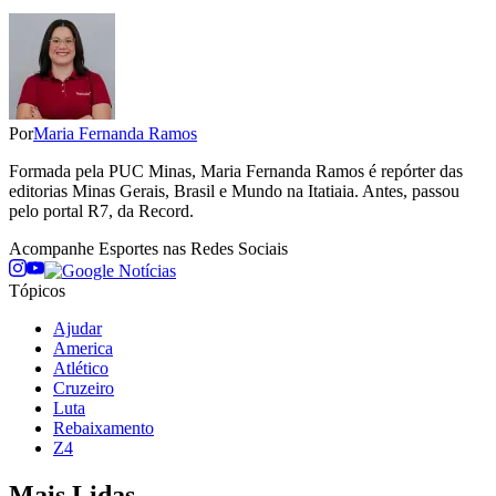
Por
Maria Fernanda Ramos
Formada pela PUC Minas, Maria Fernanda Ramos é repórter das
editorias Minas Gerais, Brasil e Mundo na Itatiaia. Antes, passou
pelo portal R7, da Record.
Acompanhe
Esportes
nas Redes Sociais
Tópicos
Ajudar
America
Atlético
Cruzeiro
Luta
Rebaixamento
Z4
Mais Lidas