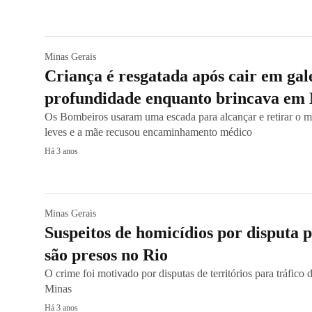
Minas Gerais
Criança é resgatada após cair em gal
profundidade enquanto brincava em
Os Bombeiros usaram uma escada para alcançar e retirar o m
leves e a mãe recusou encaminhamento médico
Há 3 anos
Minas Gerais
Suspeitos de homicídios por disputa 
são presos no Rio
O crime foi motivado por disputas de territórios para tráfico
Minas
Há 3 anos