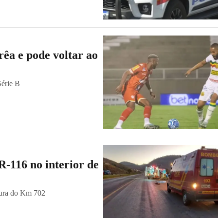
êa e pode voltar ao
Série B
R-116 no interior de
altura do Km 702