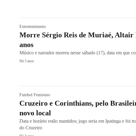
Entretenimento
Morre Sérgio Reis de Muriaé, Altair 
anos
Músico e narrador morreu nesse sábado (17), data em que 
Há 3 anos
Futebol Feminino
Cruzeiro e Corinthians, pelo Brasile
novo local
Data e horário estão mantidos; jogo seria em Ipatinga e foi t
do Cruzeiro