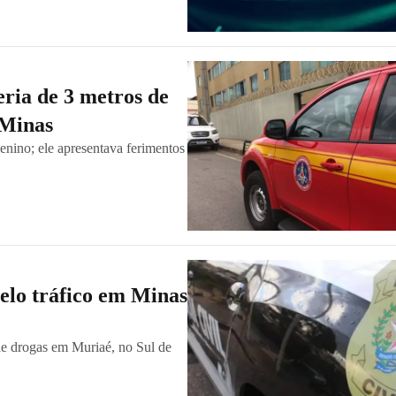
eria de 3 metros de
 Minas
enino; ele apresentava ferimentos
pelo tráfico em Minas
 de drogas em Muriaé, no Sul de