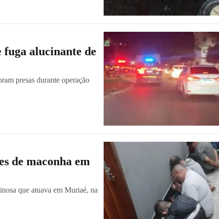
 fuga alucinante de
foram presas durante operação
etes de maconha em
minosa que atuava em Muriaé, na