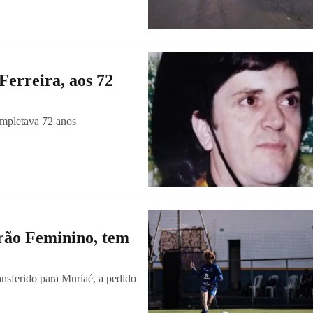
Ferreira, aos 72
completava 72 anos
irão Feminino, tem
ransferido para Muriaé, a pedido