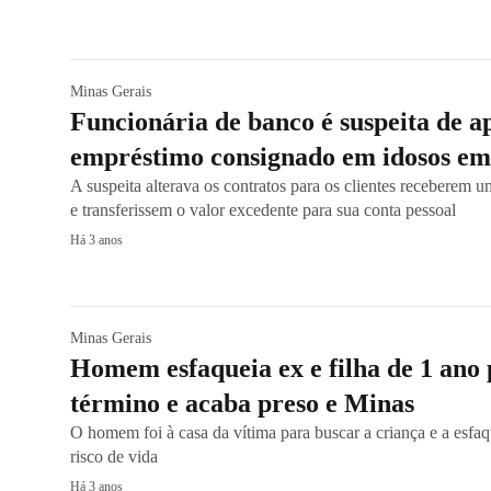
Minas Gerais
Funcionária de banco é suspeita de ap
empréstimo consignado em idosos e
A suspeita alterava os contratos para os clientes receberem u
e transferissem o valor excedente para sua conta pessoal
Há 3 anos
Minas Gerais
Homem esfaqueia ex e filha de 1 ano 
término e acaba preso e Minas
O homem foi à casa da vítima para buscar a criança e a esfaq
risco de vida
Há 3 anos