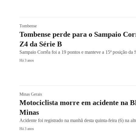
Tombense
Tombense perde para o Sampaio Corr
Z4 da Série B
Sampaio Corrêa foi a 19 pontos e manteve a 15ª posição da 
Há 3 anos
Minas Gerais
Motociclista morre em acidente na B
Minas
Acidente foi registrado na manhã desta quinta-feira (6) na 
Há 3 anos