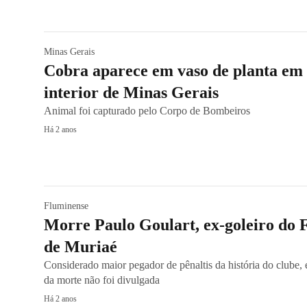
Minas Gerais
Cobra aparece em vaso de planta em
interior de Minas Gerais
Animal foi capturado pelo Corpo de Bombeiros
Há 2 anos
Fluminense
Morre Paulo Goulart, ex-goleiro do 
de Muriaé
Considerado maior pegador de pênaltis da história do clube, 
da morte não foi divulgada
Há 2 anos