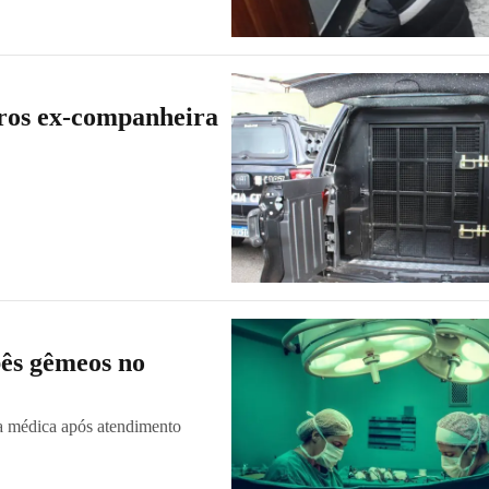
iros ex-companheira
bês gêmeos no
la médica após atendimento