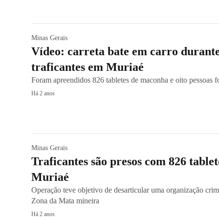
Minas Gerais
Vídeo: carreta bate em carro durante
traficantes em Muriaé
Foram apreendidos 826 tabletes de maconha e oito pessoas 
Há 2 anos
Minas Gerais
Traficantes são presos com 826 tabl
Muriaé
Operação teve objetivo de desarticular uma organização cri
Zona da Mata mineira
Há 2 anos