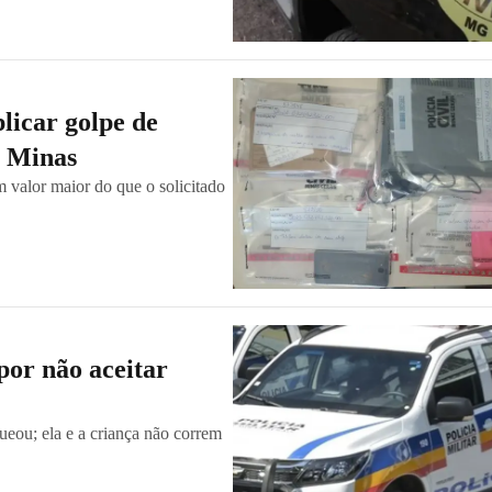
licar golpe de
m Minas
m valor maior do que o solicitado
por não aceitar
ueou; ela e a criança não correm