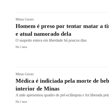
Minas Gerais
Homem é preso por tentar matar a t
e atual namorado dela
O suspeito estava em liberdade há poucos dias
Há 2 anos
Minas Gerais
Médica é indiciada pela morte de be
interior de Minas
A mãe apresentou quadro de pré-eclâmpsia e foi liberada pe
Há 2 anos