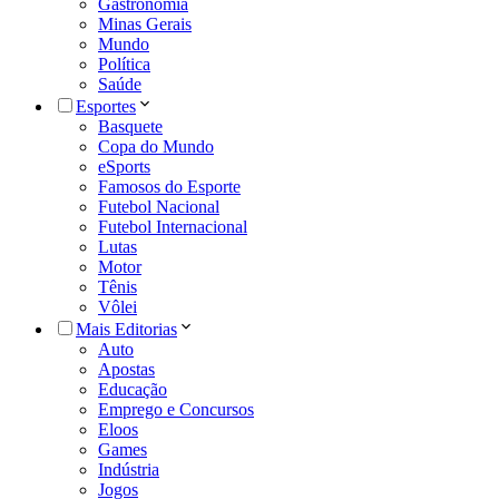
Gastronomia
Minas Gerais
Mundo
Política
Saúde
Esportes
Basquete
Copa do Mundo
eSports
Famosos do Esporte
Futebol Nacional
Futebol Internacional
Lutas
Motor
Tênis
Vôlei
Mais Editorias
Auto
Apostas
Educação
Emprego e Concursos
Eloos
Games
Indústria
Jogos