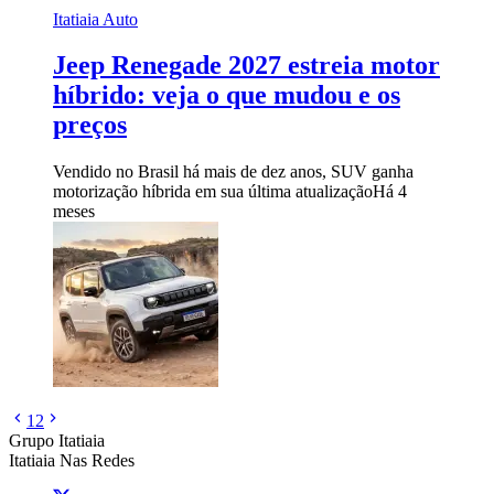
Itatiaia Auto
Jeep Renegade 2027 estreia motor
híbrido: veja o que mudou e os
preços
Vendido no Brasil há mais de dez anos, SUV ganha
motorização híbrida em sua última atualização
Há 4
meses
1
2
Grupo Itatiaia
Itatiaia Nas Redes