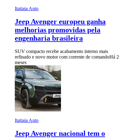
Itatiaia Auto
Jeep Avenger europeu ganha
melhorias promovidas pela
engenharia brasileira
SUV compacto recebe acabamento interno mais
refinado e novo motor com corrente de comando
Há 2
meses
Itatiaia Auto
Jeep Avenger nacional tem o