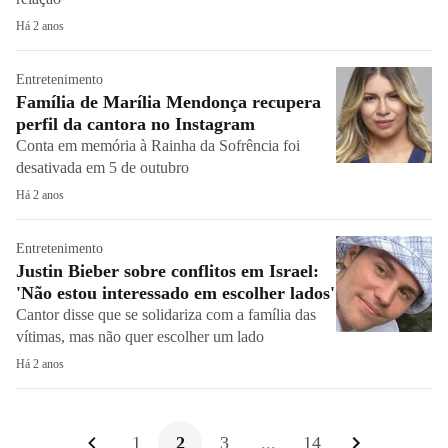
Há 2 anos
Entretenimento
Família de Marília Mendonça recupera
perfil da cantora no Instagram
Conta em memória à Rainha da Sofrência foi
desativada em 5 de outubro
Há 2 anos
Entretenimento
Justin Bieber sobre conflitos em Israel:
'Não estou interessado em escolher lados'
Cantor disse que se solidariza com a família das
vítimas, mas não quer escolher um lado
Há 2 anos
1
2
3
...
14