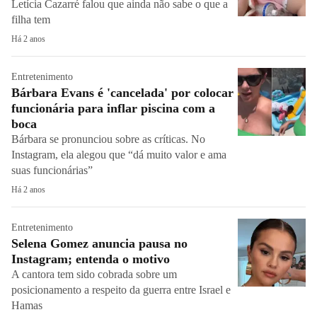
Letícia Cazarré falou que ainda não sabe o que a
filha tem
Há 2 anos
Entretenimento
Bárbara Evans é 'cancelada' por colocar
funcionária para inflar piscina com a
boca
Bárbara se pronunciou sobre as críticas. No
Instagram, ela alegou que “dá muito valor e ama
suas funcionárias”
Há 2 anos
Entretenimento
Selena Gomez anuncia pausa no
Instagram; entenda o motivo
A cantora tem sido cobrada sobre um
posicionamento a respeito da guerra entre Israel e
Hamas