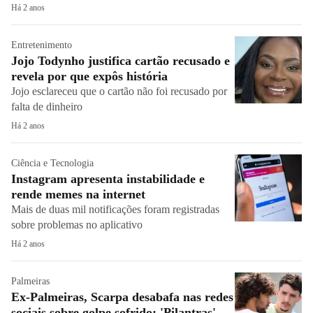
Há 2 anos
Entretenimento
Jojo Todynho justifica cartão recusado e
revela por que expôs história
Jojo esclareceu que o cartão não foi recusado por
falta de dinheiro
Há 2 anos
Ciência e Tecnologia
Instagram apresenta instabilidade e
rende memes na internet
Mais de duas mil notificações foram registradas
sobre problemas no aplicativo
Há 2 anos
Palmeiras
Ex-Palmeiras, Scarpa desabafa nas redes
sociais sobre golpe sofrido: 'Pilantras'