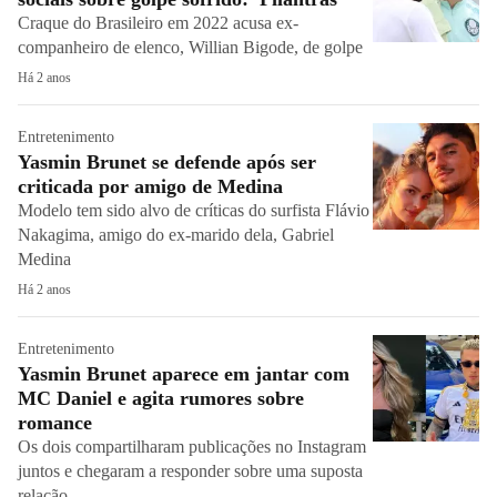
Craque do Brasileiro em 2022 acusa ex-
companheiro de elenco, Willian Bigode, de golpe
Há 2 anos
Entretenimento
Yasmin Brunet se defende após ser
criticada por amigo de Medina
Modelo tem sido alvo de críticas do surfista Flávio
Nakagima, amigo do ex-marido dela, Gabriel
Medina
Há 2 anos
Entretenimento
Yasmin Brunet aparece em jantar com
MC Daniel e agita rumores sobre
romance
Os dois compartilharam publicações no Instagram
juntos e chegaram a responder sobre uma suposta
relação