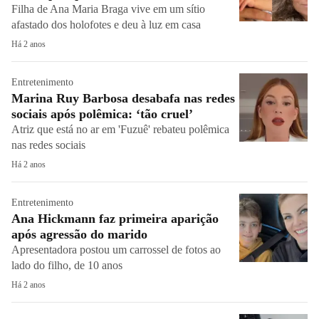
Filha de Ana Maria Braga vive em um sítio
afastado dos holofotes e deu à luz em casa
Há 2 anos
Entretenimento
Marina Ruy Barbosa desabafa nas redes
sociais após polêmica: ‘tão cruel’
Atriz que está no ar em 'Fuzuê' rebateu polêmica
nas redes sociais
Há 2 anos
Entretenimento
Ana Hickmann faz primeira aparição
após agressão do marido
Apresentadora postou um carrossel de fotos ao
lado do filho, de 10 anos
Há 2 anos