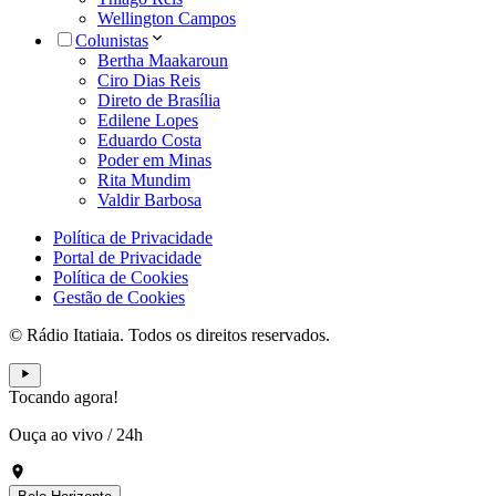
Wellington Campos
Colunistas
Bertha Maakaroun
Ciro Dias Reis
Direto de Brasília
Edilene Lopes
Eduardo Costa
Poder em Minas
Rita Mundim
Valdir Barbosa
Política de Privacidade
Portal de Privacidade
Política de Cookies
Gestão de Cookies
© Rádio Itatiaia. Todos os direitos reservados.
Tocando agora!
Ouça ao vivo
/
24h