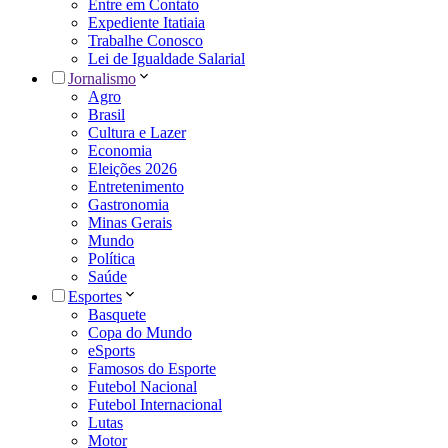
Entre em Contato
Expediente Itatiaia
Trabalhe Conosco
Lei de Igualdade Salarial
Jornalismo
Agro
Brasil
Cultura e Lazer
Economia
Eleições 2026
Entretenimento
Gastronomia
Minas Gerais
Mundo
Política
Saúde
Esportes
Basquete
Copa do Mundo
eSports
Famosos do Esporte
Futebol Nacional
Futebol Internacional
Lutas
Motor