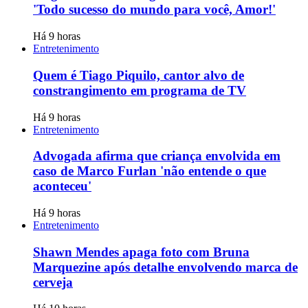
'Todo sucesso do mundo para você, Amor!'
Há 9 horas
Entretenimento
Quem é Tiago Piquilo, cantor alvo de
constrangimento em programa de TV
Há 9 horas
Entretenimento
Advogada afirma que criança envolvida em
caso de Marco Furlan 'não entende o que
aconteceu'
Há 9 horas
Entretenimento
Shawn Mendes apaga foto com Bruna
Marquezine após detalhe envolvendo marca de
cerveja