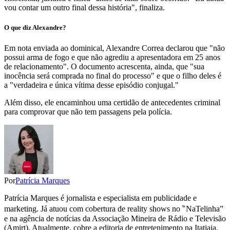
vou contar um outro final dessa história", finaliza.
O que diz Alexandre?
Em nota enviada ao dominical, Alexandre Correa declarou que "não
possui arma de fogo e que não agrediu a apresentadora em 25 anos
de relacionamento". O documento acrescenta, ainda, que "sua
inocência será comprada no final do processo" e que o filho deles é
a "verdadeira e única vítima desse episódio conjugal."
Além disso, ele encaminhou uma certidão de antecedentes criminal
para comprovar que não tem passagens pela polícia.
Por
Patrícia Marques
Patrícia Marques é jornalista e especialista em publicidade e
marketing. Já atuou com cobertura de reality shows no ‶NaTelinha”
e na agência de notícias da Associação Mineira de Rádio e Televisão
(Amirt). Atualmente, cobre a editoria de entretenimento na Itatiaia.