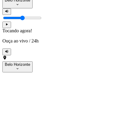
Belo Horizonte
Tocando agora!
Ouça ao vivo
/
24h
Belo Horizonte