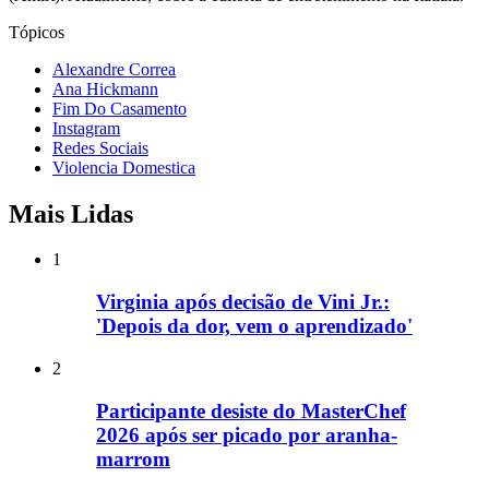
Tópicos
Alexandre Correa
Ana Hickmann
Fim Do Casamento
Instagram
Redes Sociais
Violencia Domestica
Mais Lidas
1
Virginia após decisão de Vini Jr.:
'Depois da dor, vem o aprendizado'
2
Participante desiste do MasterChef
2026 após ser picado por aranha-
marrom