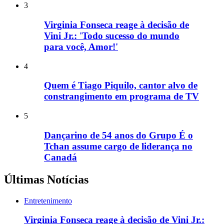
3
Virginia Fonseca reage à decisão de
Vini Jr.: 'Todo sucesso do mundo
para você, Amor!'
4
Quem é Tiago Piquilo, cantor alvo de
constrangimento em programa de TV
5
Dançarino de 54 anos do Grupo É o
Tchan assume cargo de liderança no
Canadá
Últimas Notícias
Entretenimento
Virginia Fonseca reage à decisão de Vini Jr.: