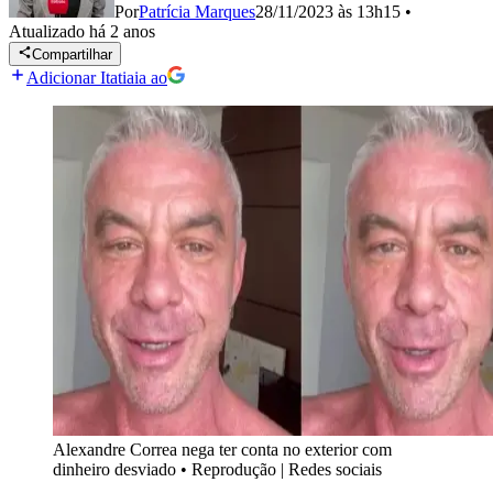
Por
Patrícia Marques
28/11/2023 às 13h15
•
Atualizado
há 2 anos
Compartilhar
Adicionar Itatiaia ao
Alexandre Correa nega ter conta no exterior com
dinheiro desviado
•
Reprodução | Redes sociais