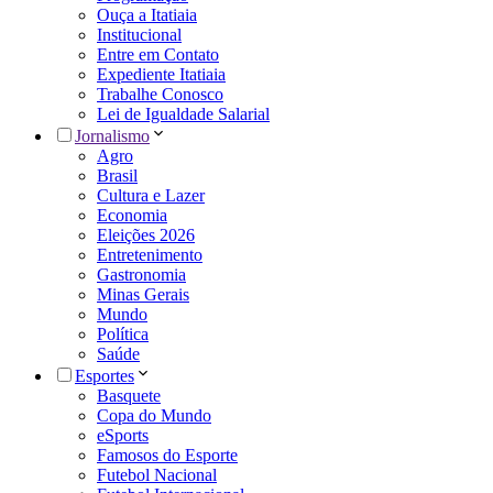
Ouça a Itatiaia
Institucional
Entre em Contato
Expediente Itatiaia
Trabalhe Conosco
Lei de Igualdade Salarial
Jornalismo
Agro
Brasil
Cultura e Lazer
Economia
Eleições 2026
Entretenimento
Gastronomia
Minas Gerais
Mundo
Política
Saúde
Esportes
Basquete
Copa do Mundo
eSports
Famosos do Esporte
Futebol Nacional