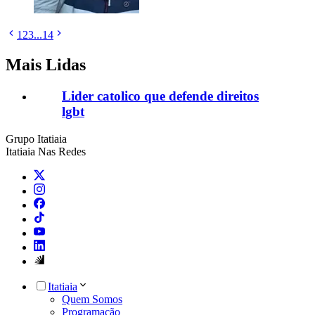
1
2
3
...
14
Mais Lidas
Lider catolico que defende direitos
lgbt
Grupo Itatiaia
Itatiaia Nas Redes
Itatiaia
Quem Somos
Programação