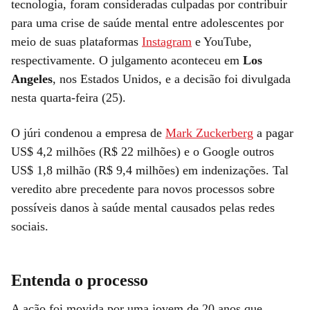
tecnologia, foram consideradas culpadas por contribuir
para uma crise de saúde mental entre adolescentes por
meio de suas plataformas
Instagram
e YouTube,
respectivamente. O julgamento aconteceu em
Los
Angeles
, nos Estados Unidos, e a decisão foi divulgada
nesta quarta-feira (25).
O júri condenou a empresa de
Mark Zuckerberg
a pagar
US$ 4,2 milhões (R$ 22 milhões) e o Google outros
US$ 1,8 milhão (R$ 9,4 milhões) em indenizações. Tal
veredito abre precedente para novos processos sobre
possíveis danos à saúde mental causados pelas redes
sociais.
Entenda o processo
A ação foi movida por uma jovem de 20 anos que