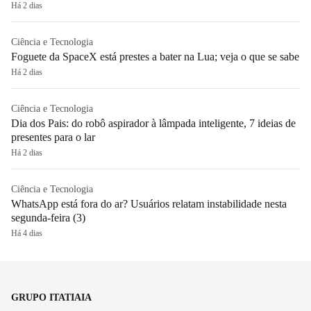
Há 2 dias
Ciência e Tecnologia
Foguete da SpaceX está prestes a bater na Lua; veja o que se sabe
Há 2 dias
Ciência e Tecnologia
Dia dos Pais: do robô aspirador à lâmpada inteligente, 7 ideias de
presentes para o lar
Há 2 dias
Ciência e Tecnologia
WhatsApp está fora do ar? Usuários relatam instabilidade nesta
segunda-feira (3)
Há 4 dias
GRUPO ITATIAIA