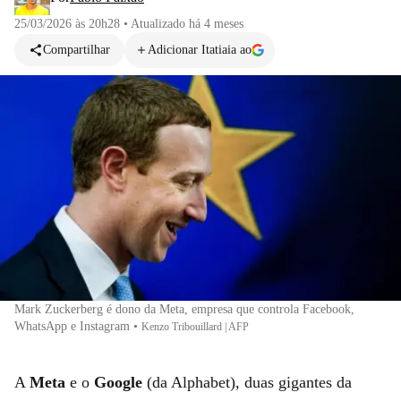
25/03/2026 às 20h28
•
Atualizado
há 4 meses
Compartilhar
Adicionar Itatiaia ao
Mark Zuckerberg é dono da Meta, empresa que controla Facebook,
WhatsApp e Instagram
•
Kenzo Tribouillard | AFP
A
Meta
e o
Google
(da Alphabet), duas gigantes da