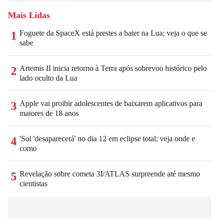
Mais Lidas
Foguete da SpaceX está prestes a bater na Lua; veja o que se
1
sabe
Artemis II inicia retorno à Terra após sobrevoo histórico pelo
2
lado oculto da Lua
Apple vai proibir adolescentes de baixarem aplicativos para
3
maiores de 18 anos
'Sol 'desaparecerá' no dia 12 em eclipse total; veja onde e
4
como
Revelação sobre cometa 3I/ATLAS surpreende até mesmo
5
cientistas