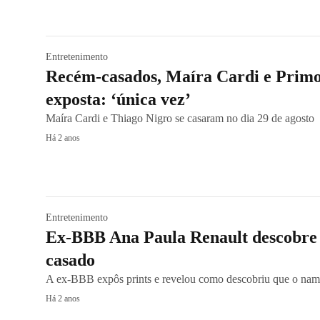
Entretenimento
Recém-casados, Maíra Cardi e Primo
exposta: ‘única vez’
Maíra Cardi e Thiago Nigro se casaram no dia 29 de agosto
Há 2 anos
Entretenimento
Ex-BBB Ana Paula Renault descobre
casado
A ex-BBB expôs prints e revelou como descobriu que o namo
Há 2 anos