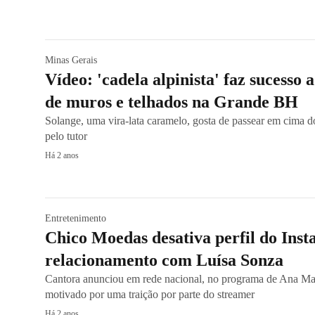
Minas Gerais
Vídeo: 'cadela alpinista' faz sucesso 
de muros e telhados na Grande BH
Solange, uma vira-lata caramelo, gosta de passear em cima d
pelo tutor
Há 2 anos
Entretenimento
Chico Moedas desativa perfil do Ins
relacionamento com Luísa Sonza
Cantora anunciou em rede nacional, no programa de Ana Mar
motivado por uma traição por parte do streamer
Há 2 anos