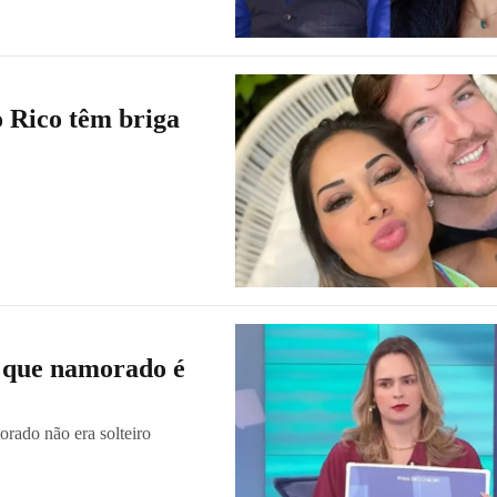
 Rico têm briga
 que namorado é
rado não era solteiro