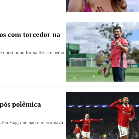
tos com torcedor na
e questionou forma física e pediu
após polêmica
k ten Hag, que não o relacionava