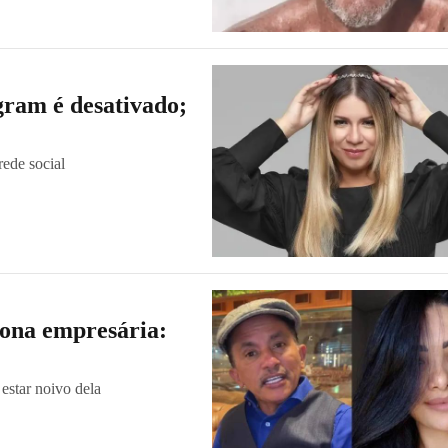
gram é desativado;
rede social
tona empresária:
estar noivo dela