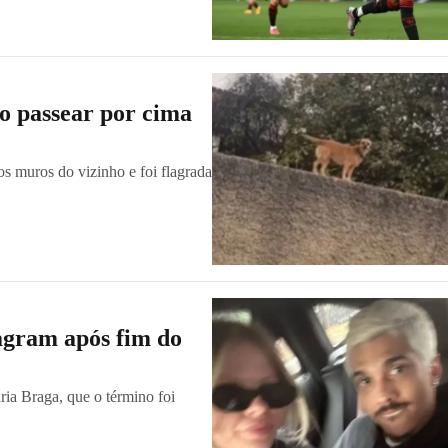
ao passear por cima
os muros do vizinho e foi flagrada
tagram após fim do
ia Braga, que o término foi