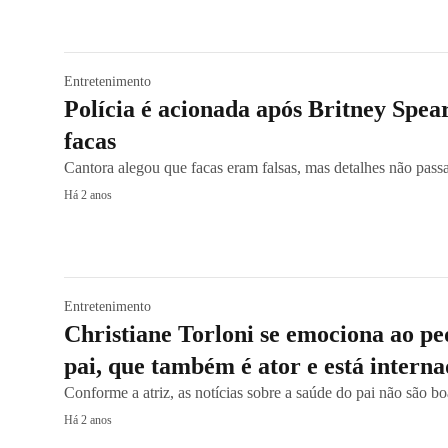
Entretenimento
Polícia é acionada após Britney Spea
facas
Cantora alegou que facas eram falsas, mas detalhes não pas
Há 2 anos
Entretenimento
Christiane Torloni se emociona ao pe
pai, que também é ator e está intern
Conforme a atriz, as notícias sobre a saúde do pai não são bo
Há 2 anos