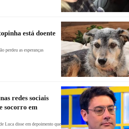
topinha está doente
não perdeu as esperanças
as redes sociais
de socorro em
 de Luca disse em depoimento que