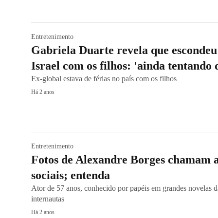
Entretenimento
Gabriela Duarte revela que esconde
Israel com os filhos: 'ainda tentando 
Ex-global estava de férias no país com os filhos
Há 2 anos
Entretenimento
Fotos de Alexandre Borges chamam a
sociais; entenda
Ator de 57 anos, conhecido por papéis em grandes novelas d
internautas
Há 2 anos