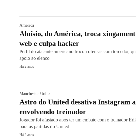
América
Aloísio, do América, troca xingamen
web e culpa hacker
Perfil do atacante americano trocou ofensas com torcedor, qu
apoio ao elenco
Há 2 anos
Manchester United
Astro do United desativa Instagram 
envolvendo treinador
Jogador foi afastado após ter um embate com o treinador Eri
para as partidas do United
Há 2 anos