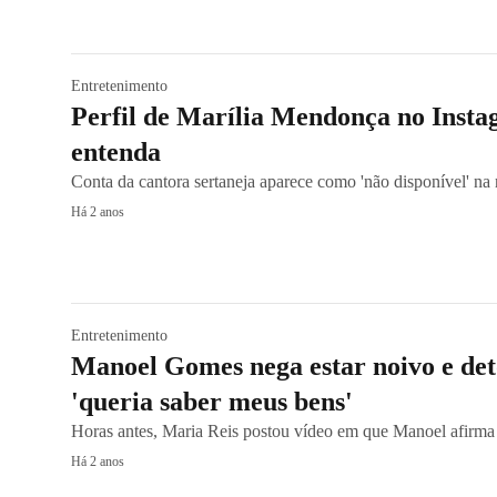
Entretenimento
Perfil de Marília Mendonça no Insta
entenda
Conta da cantora sertaneja aparece como 'não disponível' na 
Há 2 anos
Entretenimento
Manoel Gomes nega estar noivo e de
'queria saber meus bens'
Horas antes, Maria Reis postou vídeo em que Manoel afirma 
Há 2 anos