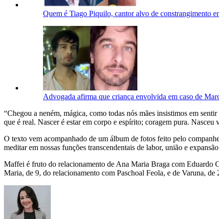
Quem é Tiago Piquilo, cantor alvo de constrangimento
Advogada afirma que criança envolvida em caso de Marc
“Chegou a neném, mágica, como todas nós mães insistimos em sentir e
que é real. Nascer é estar em corpo e espírito; coragem pura. Nasceu 
O texto vem acompanhado de um álbum de fotos feito pelo companhei
meditar em nossas funções transcendentais de labor, união e expansão
Maffei é fruto do relacionamento de Ana Maria Braga com Eduardo Car
Maria, de 9, do relacionamento com Paschoal Feola, e de Varuna, de 