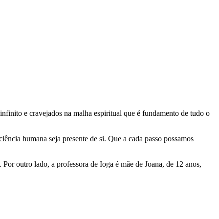
nfinito e cravejados na malha espiritual que é fundamento de tudo o
iência humana seja presente de si. Que a cada passo possamos
or outro lado, a professora de Ioga é mãe de Joana, de 12 anos,