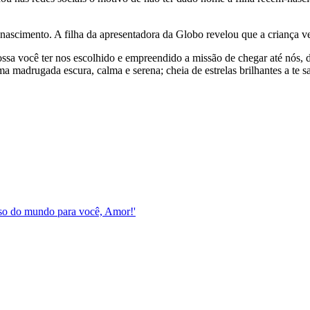
ascimento. A filha da apresentadora da Globo revelou que a criança v
ossa você ter nos escolhido e empreendido a missão de chegar até nós, 
 madrugada escura, calma e serena; cheia de estrelas brilhantes a te sau
esso do mundo para você, Amor!'