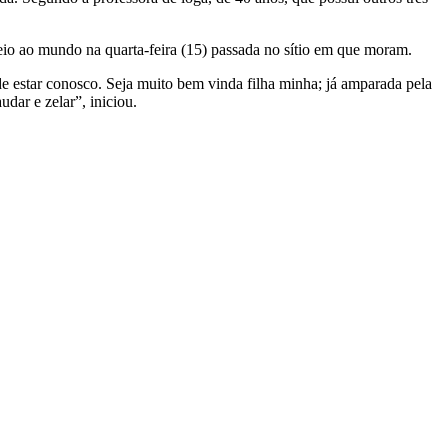
eio ao mundo na quarta-feira (15) passada no sítio em que moram.
de estar conosco. Seja muito bem vinda filha minha; já amparada pela
dar e zelar”, iniciou.