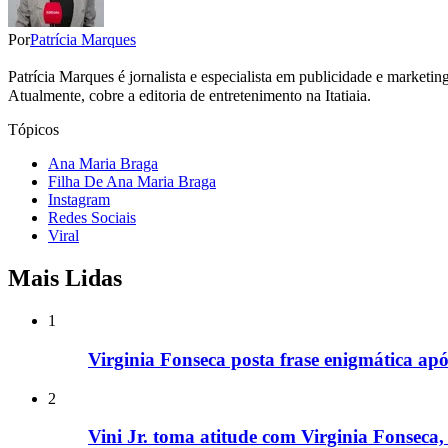
Por
Patrícia Marques
Patrícia Marques é jornalista e especialista em publicidade e marketi
Atualmente, cobre a editoria de entretenimento na Itatiaia.
Tópicos
Ana Maria Braga
Filha De Ana Maria Braga
Instagram
Redes Sociais
Viral
Mais Lidas
1
Virginia Fonseca posta frase enigmática após
2
Vini Jr. toma atitude com Virginia Fonseca, 