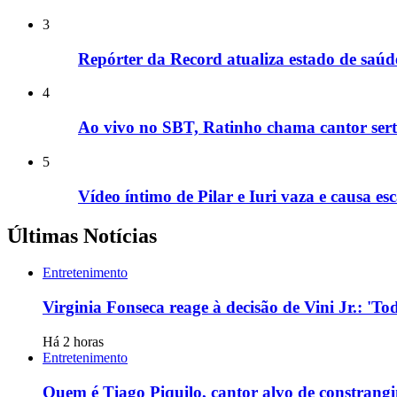
3
Repórter da Record atualiza estado de saú
4
Ao vivo no SBT, Ratinho chama cantor sertan
5
Vídeo íntimo de Pilar e Iuri vaza e causa
Últimas Notícias
Entretenimento
Virginia Fonseca reage à decisão de Vini Jr.: '
Há 2 horas
Entretenimento
Quem é Tiago Piquilo, cantor alvo de constran