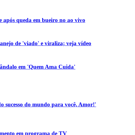
de após queda em bueiro no ao vivo
ejo de 'viado' e viraliza; veja vídeo
 escândalo em 'Quem Ama Cuida'
Todo sucesso do mundo para você, Amor!'
gimento em programa de TV