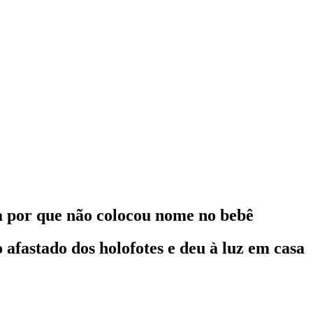
a por que não colocou nome no bebê
 afastado dos holofotes e deu à luz em casa