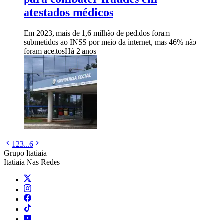
atestados médicos
Em 2023, mais de 1,6 milhão de pedidos foram
submetidos ao INSS por meio da internet, mas 46% não
foram aceitos
Há 2 anos
1
2
3
...
6
Grupo Itatiaia
Itatiaia Nas Redes