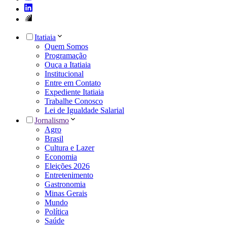
Itatiaia
Quem Somos
Programação
Ouça a Itatiaia
Institucional
Entre em Contato
Expediente Itatiaia
Trabalhe Conosco
Lei de Igualdade Salarial
Jornalismo
Agro
Brasil
Cultura e Lazer
Economia
Eleições 2026
Entretenimento
Gastronomia
Minas Gerais
Mundo
Política
Saúde