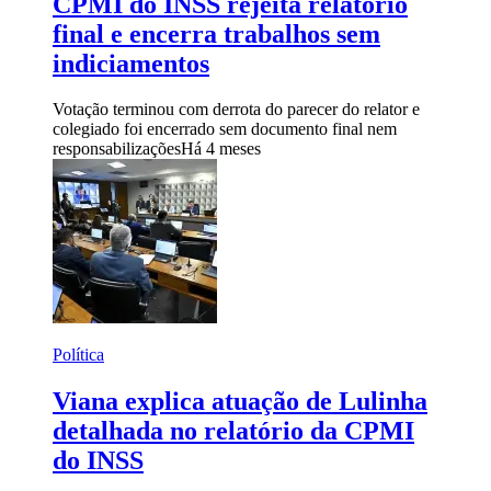
CPMI do INSS rejeita relatório
final e encerra trabalhos sem
indiciamentos
Votação terminou com derrota do parecer do relator e
colegiado foi encerrado sem documento final nem
responsabilizações
Há 4 meses
Política
Viana explica atuação de Lulinha
detalhada no relatório da CPMI
do INSS