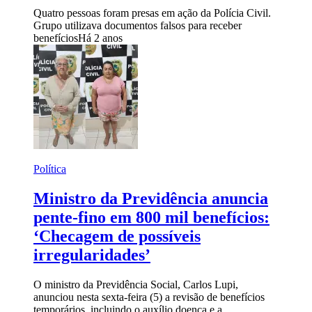
Quatro pessoas foram presas em ação da Polícia Civil.
Grupo utilizava documentos falsos para receber
benefícios
Há 2 anos
Política
Ministro da Previdência anuncia
pente-fino em 800 mil benefícios:
‘Checagem de possíveis
irregularidades’
O ministro da Previdência Social, Carlos Lupi,
anunciou nesta sexta-feira (5) a revisão de benefícios
temporários, incluindo o auxílio doença e a