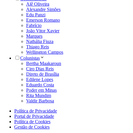
Alê Oliveira
Alexandre Simões
Edu Panzi
Emerson Romano
Fabrício
João Vitor Xavier
Marques
Nathália Fiuza
Thiago Reis
Wellington Campos
Colunistas
Bertha Maakaroun
Ciro Dias Reis
Direto de Brasília
Edilene Lopes
Eduardo Costa
Poder em Minas
Rita Mundim
Valdir Barbosa
Política de Privacidade
Portal de Privacidade
Política de Cookies
Gestão de Cookies