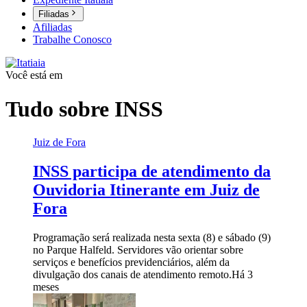
Filiadas
Afiliadas
Trabalhe Conosco
Você está em
Tudo sobre
INSS
Juiz de Fora
INSS participa de atendimento da
Ouvidoria Itinerante em Juiz de
Fora
Programação será realizada nesta sexta (8) e sábado (9)
no Parque Halfeld. Servidores vão orientar sobre
serviços e benefícios previdenciários, além da
divulgação dos canais de atendimento remoto.
Há 3
meses