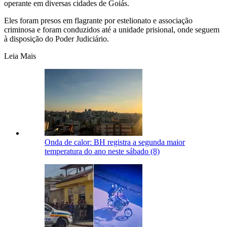
operante em diversas cidades de Goiás.
Eles foram presos em flagrante por estelionato e associação
criminosa e foram conduzidos até a unidade prisional, onde seguem
à disposição do Poder Judiciário.
Leia Mais
Onda de calor: BH registra a segunda maior
temperatura do ano neste sábado (8)