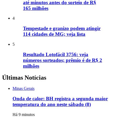
até minutos antes do sorteio de R$
165 milhões
4
Tempestade e granizo podem atingir
114 cidades de MG; veja lista
5
Resultado Lotofácil 3756: veja
números sorteados; prêmio é de R$ 2
milhões
Últimas Notícias
Minas Gerais
Onda de calor: BH registra a segunda maior
temperatura do ano neste sábado (8)
Há 9 minutos