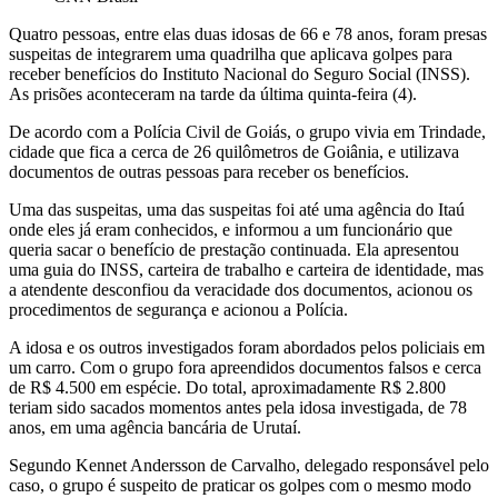
Quatro pessoas, entre elas duas idosas de 66 e 78 anos, foram presas
suspeitas de integrarem uma quadrilha que aplicava golpes para
receber benefícios do Instituto Nacional do Seguro Social (INSS).
As prisões aconteceram na tarde da última quinta-feira (4).
De acordo com a Polícia Civil de Goiás, o grupo vivia em Trindade,
cidade que fica a cerca de 26 quilômetros de Goiânia, e utilizava
documentos de outras pessoas para receber os benefícios.
Uma das suspeitas, uma das suspeitas foi até uma agência do Itaú
onde eles já eram conhecidos, e informou a um funcionário que
queria sacar o benefício de prestação continuada. Ela apresentou
uma guia do INSS, carteira de trabalho e carteira de identidade, mas
a atendente desconfiou da veracidade dos documentos, acionou os
procedimentos de segurança e acionou a Polícia.
A idosa e os outros investigados foram abordados pelos policiais em
um carro. Com o grupo fora apreendidos documentos falsos e cerca
de R$ 4.500 em espécie. Do total, aproximadamente R$ 2.800
teriam sido sacados momentos antes pela idosa investigada, de 78
anos, em uma agência bancária de Urutaí.
Segundo Kennet Andersson de Carvalho, delegado responsável pelo
caso, o grupo é suspeito de praticar os golpes com o mesmo modo