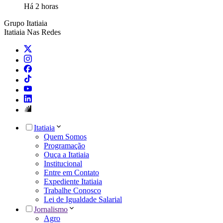
Há 2 horas
Grupo Itatiaia
Itatiaia Nas Redes
Itatiaia
Quem Somos
Programação
Ouça a Itatiaia
Institucional
Entre em Contato
Expediente Itatiaia
Trabalhe Conosco
Lei de Igualdade Salarial
Jornalismo
Agro