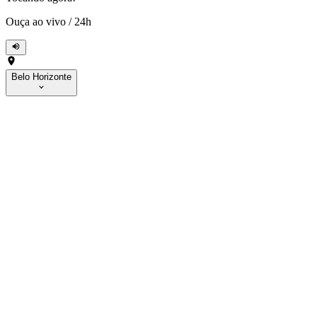
Ouça ao vivo
/
24h
Belo Horizonte