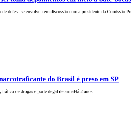
do de defesa se envolveu em discussão com a presidente da Comissão Pr
 narcotraficante do Brasil é preso em SP
tráfico de drogas e porte ilegal de arma
Há 2 anos