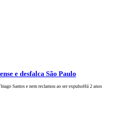
ense e desfalca São Paulo
 Thiago Santos e nem reclamou ao ser expulso
Há 2 anos