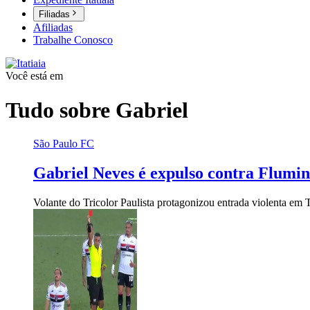
Filiadas
Afiliadas
Trabalhe Conosco
Você está em
Tudo sobre
Gabriel
São Paulo FC
Gabriel Neves é expulso contra Flumin
Volante do Tricolor Paulista protagonizou entrada violenta em