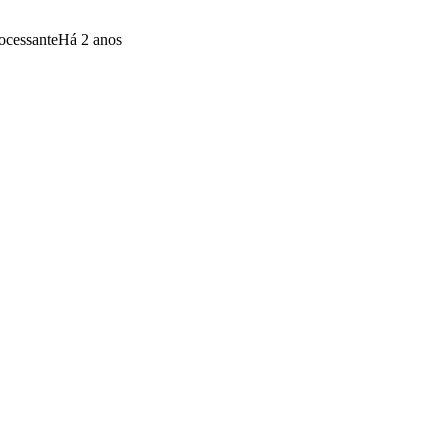
ocessante
Há 2 anos