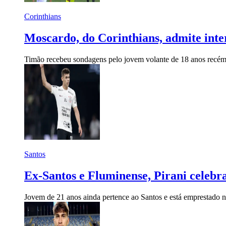
Corinthians
Moscardo, do Corinthians, admite inter
Timão recebeu sondagens pelo jovem volante de 18 anos recé
Santos
Ex-Santos e Fluminense, Pirani celeb
Jovem de 21 anos ainda pertence ao Santos e está emprestado 