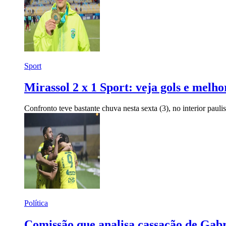
Sport
Mirassol 2 x 1 Sport: veja gols e melh
Confronto teve bastante chuva nesta sexta (3), no interior paul
Política
Comissão que analisa cassação de Gab