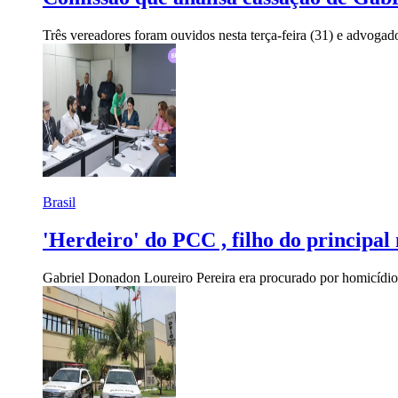
Três vereadores foram ouvidos nesta terça-feira (31) e advoga
Brasil
'Herdeiro' do PCC , filho do principal
Gabriel Donadon Loureiro Pereira era procurado por homicídio, 