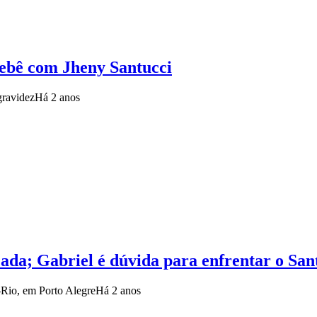
bebê com Jheny Santucci
gravidez
Há 2 anos
cada; Gabriel é dúvida para enfrentar o San
-Rio, em Porto Alegre
Há 2 anos