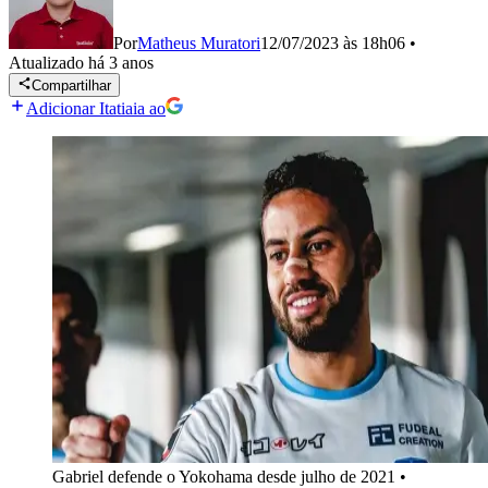
Por
Matheus Muratori
12/07/2023 às 18h06
•
Atualizado
há 3 anos
Compartilhar
Adicionar Itatiaia ao
Gabriel defende o Yokohama desde julho de 2021
•