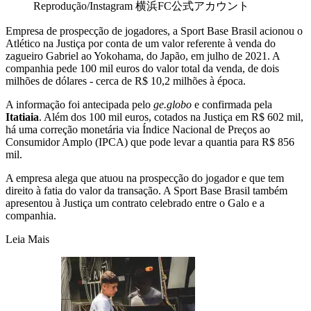
Reprodução/Instagram 横浜FC公式アカウント
Empresa de prospecção de jogadores, a Sport Base Brasil acionou o
Atlético na Justiça por conta de um valor referente à venda do
zagueiro Gabriel ao Yokohama, do Japão, em julho de 2021. A
companhia pede 100 mil euros do valor total da venda, de dois
milhões de dólares - cerca de R$ 10,2 milhões à época.
A informação foi antecipada pelo
ge.globo
e confirmada pela
Itatiaia
. Além dos 100 mil euros, cotados na Justiça em R$ 602 mil,
há uma correção monetária via Índice Nacional de Preços ao
Consumidor Amplo (IPCA) que pode levar a quantia para R$ 856
mil.
A empresa alega que atuou na prospecção do jogador e que tem
direito à fatia do valor da transação. A Sport Base Brasil também
apresentou à Justiça um contrato celebrado entre o Galo e a
companhia.
Leia Mais