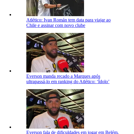
Atlético: Ivan Román tem data para viajar ao
Chile e assinar com novo clube
Everson manda recado a Marques após
ultrapassá-lo em ranking do Atlético: ‘Ídolo’
Everson fala de dificuldades em jogar em Belém,