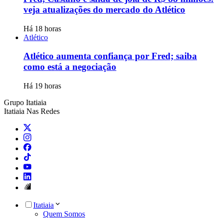
veja atualizações do mercado do Atlético
Há 18 horas
Atlético
Atlético aumenta confiança por Fred; saiba
como está a negociação
Há 19 horas
Grupo Itatiaia
Itatiaia Nas Redes
Itatiaia
Quem Somos