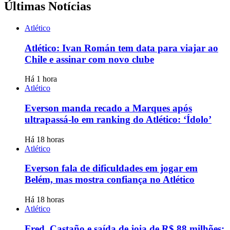
Últimas Notícias
Atlético
Atlético: Ivan Román tem data para viajar ao
Chile e assinar com novo clube
Há 1 hora
Atlético
Everson manda recado a Marques após
ultrapassá-lo em ranking do Atlético: ‘Ídolo’
Há 18 horas
Atlético
Everson fala de dificuldades em jogar em
Belém, mas mostra confiança no Atlético
Há 18 horas
Atlético
Fred, Castaño e saída de joia de R$ 88 milhões: