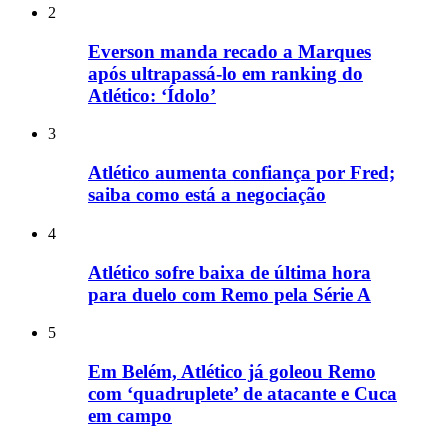
2
Everson manda recado a Marques
após ultrapassá-lo em ranking do
Atlético: ‘Ídolo’
3
Atlético aumenta confiança por Fred;
saiba como está a negociação
4
Atlético sofre baixa de última hora
para duelo com Remo pela Série A
5
Em Belém, Atlético já goleou Remo
com ‘quadruplete’ de atacante e Cuca
em campo