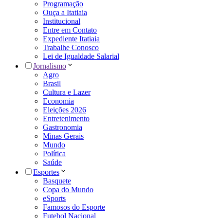
Programação
Ouça a Itatiaia
Institucional
Entre em Contato
Expediente Itatiaia
Trabalhe Conosco
Lei de Igualdade Salarial
Jornalismo
Agro
Brasil
Cultura e Lazer
Economia
Eleições 2026
Entretenimento
Gastronomia
Minas Gerais
Mundo
Política
Saúde
Esportes
Basquete
Copa do Mundo
eSports
Famosos do Esporte
Futebol Nacional