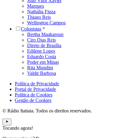
João Vitor Xavier
Marques
Nathália Fiuza
Thiago Reis
Wellington Campos
Colunistas
Bertha Maakaroun
Ciro Dias Reis
Direto de Brasília
Edilene Lopes
Eduardo Costa
Poder em Minas
Rita Mundim
Valdir Barbosa
Política de Privacidade
Portal de Privacidade
Política de Cookies
Gestão de Cookies
© Rádio Itatiaia. Todos os direitos reservados.
Tocando agora!