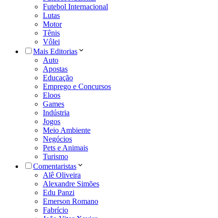
Futebol Internacional
Lutas
Motor
Tênis
Vôlei
Mais Editorias
Auto
Apostas
Educação
Emprego e Concursos
Eloos
Games
Indústria
Jogos
Meio Ambiente
Negócios
Pets e Animais
Turismo
Comentaristas
Alê Oliveira
Alexandre Simões
Edu Panzi
Emerson Romano
Fabrício