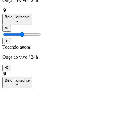
Ouça ao vivo
/
24h
Belo Horizonte
Tocando agora!
Ouça ao vivo
/
24h
Belo Horizonte