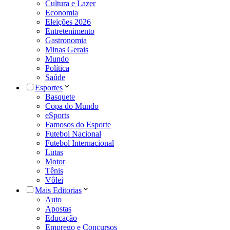
Cultura e Lazer
Economia
Eleições 2026
Entretenimento
Gastronomia
Minas Gerais
Mundo
Política
Saúde
Esportes
Basquete
Copa do Mundo
eSports
Famosos do Esporte
Futebol Nacional
Futebol Internacional
Lutas
Motor
Tênis
Vôlei
Mais Editorias
Auto
Apostas
Educação
Emprego e Concursos