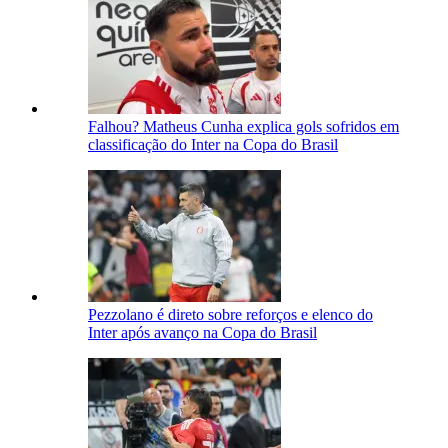
Falhou? Matheus Cunha explica gols sofridos em
classificação do Inter na Copa do Brasil
Pezzolano é direto sobre reforços e elenco do
Inter após avanço na Copa do Brasil