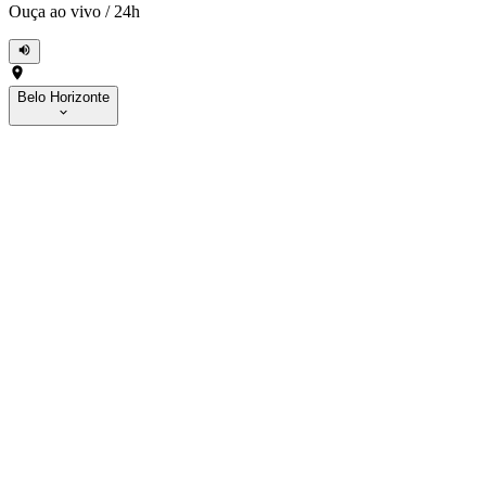
Ouça ao vivo
/
24h
Belo Horizonte