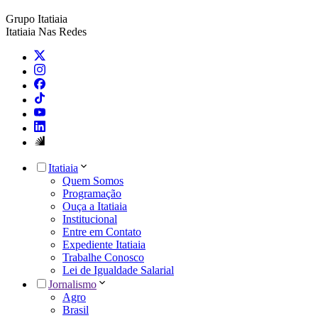
Grupo Itatiaia
Itatiaia Nas Redes
Itatiaia
Quem Somos
Programação
Ouça a Itatiaia
Institucional
Entre em Contato
Expediente Itatiaia
Trabalhe Conosco
Lei de Igualdade Salarial
Jornalismo
Agro
Brasil