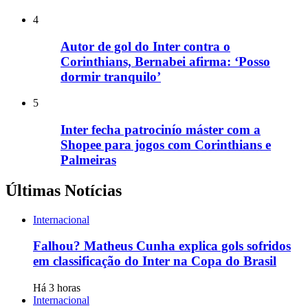
4
Autor de gol do Inter contra o
Corinthians, Bernabei afirma: ‘Posso
dormir tranquilo’
5
Inter fecha patrocinío máster com a
Shopee para jogos com Corinthians e
Palmeiras
Últimas Notícias
Internacional
Falhou? Matheus Cunha explica gols sofridos
em classificação do Inter na Copa do Brasil
Há 3 horas
Internacional