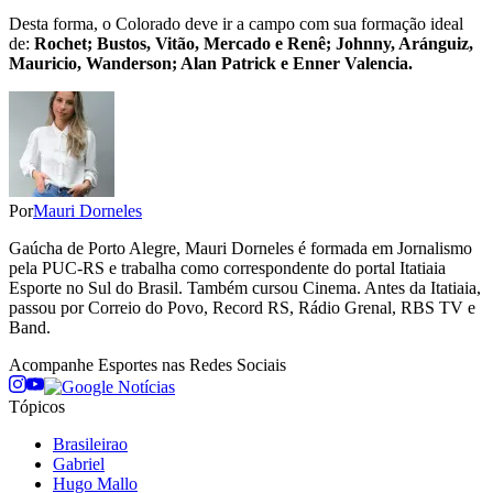
Desta forma, o Colorado deve ir a campo com sua formação ideal
de:
Rochet; Bustos, Vitão, Mercado e Renê; Johnny, Aránguiz,
Mauricio, Wanderson; Alan Patrick e Enner Valencia.
Por
Mauri Dorneles
Gaúcha de Porto Alegre, Mauri Dorneles é formada em Jornalismo
pela PUC-RS e trabalha como correspondente do portal Itatiaia
Esporte no Sul do Brasil. Também cursou Cinema. Antes da Itatiaia,
passou por Correio do Povo, Record RS, Rádio Grenal, RBS TV e
Band.
Acompanhe
Esportes
nas Redes Sociais
Tópicos
Brasileirao
Gabriel
Hugo Mallo