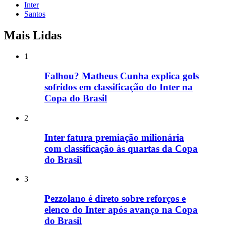
Inter
Santos
Mais Lidas
1
Falhou? Matheus Cunha explica gols
sofridos em classificação do Inter na
Copa do Brasil
2
Inter fatura premiação milionária
com classificação às quartas da Copa
do Brasil
3
Pezzolano é direto sobre reforços e
elenco do Inter após avanço na Copa
do Brasil