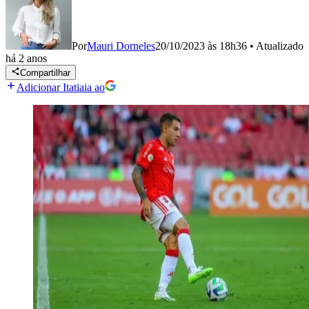
Por
Mauri Dorneles
20/10/2023 às 18h36
•
Atualizado
há 2 anos
Compartilhar
Adicionar Itatiaia ao