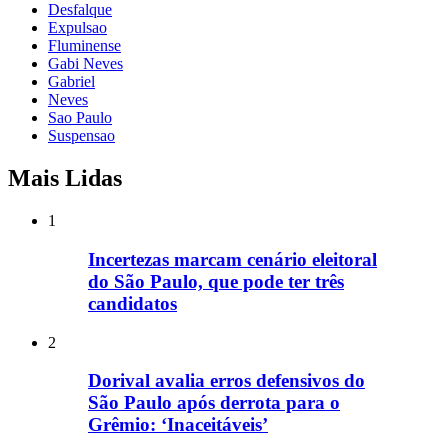
Desfalque
Expulsao
Fluminense
Gabi Neves
Gabriel
Neves
Sao Paulo
Suspensao
Mais Lidas
1
Incertezas marcam cenário eleitoral
do São Paulo, que pode ter três
candidatos
2
Dorival avalia erros defensivos do
São Paulo após derrota para o
Grêmio: ‘Inaceitáveis’