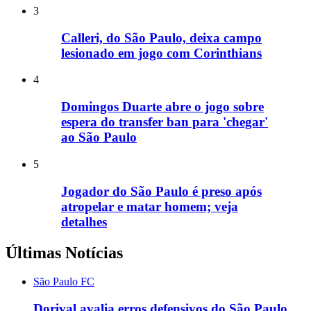
3
Calleri, do São Paulo, deixa campo
lesionado em jogo com Corinthians
4
Domingos Duarte abre o jogo sobre
espera do transfer ban para 'chegar'
ao São Paulo
5
Jogador do São Paulo é preso após
atropelar e matar homem; veja
detalhes
Últimas Notícias
São Paulo FC
Dorival avalia erros defensivos do São Paulo