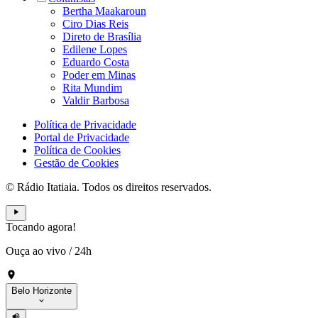
Bertha Maakaroun
Ciro Dias Reis
Direto de Brasília
Edilene Lopes
Eduardo Costa
Poder em Minas
Rita Mundim
Valdir Barbosa
Política de Privacidade
Portal de Privacidade
Política de Cookies
Gestão de Cookies
© Rádio Itatiaia. Todos os direitos reservados.
Tocando agora!
Ouça ao vivo
/
24h
Belo Horizonte