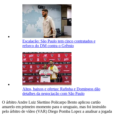
Escalação: São Paulo tem cinco contratados e
reforço do DM contra o Grêmio
Altos, baixos e ofertas: Rafinha e Domingos dão
detalhes da negociação com São Paulo
O árbitro Andre Luiz Skettino Policarpo Bento aplicou cartão
amarelo em primeiro momento para o uruguaio, mas foi instruído
pelo árbitro de vídeo (VAR) Diego Pomba Lopez a analisar a jogada