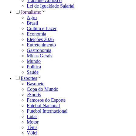
Trabalhe Conosco
Lei de Igualdade Salarial
Jornalismo
Agro
Brasil
Cultura e Lazer
Economia
Eleições 2026
Entretenimento
Gastronomia
Minas Gerais
Mundo
Política
Saúde
Esportes
Basquete
Copa do Mundo
eSports
Famosos do Esporte
Futebol Nacional
Futebol Internacional
Lutas
Motor
Tênis
Vôlei