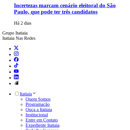
Incertezas marcam cenário eleitoral do São
Paulo, que pode ter três candidatos
Há 2 dias
Grupo Itatiaia
Itatiaia Nas Redes
Itatiaia
Quem Somos
Programação
Ouça a Itatiaia
Institucional
Entre em Contato
Expediente Itatiaia