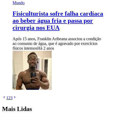
Mundo
Fisiculturista sofre falha cardíaca
ao beber água fria e passa por
cirurgia nos EUA
Após 15 anos, Franklin Aribeana associou a condição
ao consumo de água, que é agravado por exercícios
físicos intensos
Há 2 anos
1
2
3
Mais Lidas