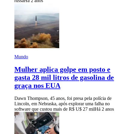
russa
Há 2 anos
Mundo
Mulher aplica golpe em posto e
gasta 28 mil litros de gasolina de
graça nos EUA
Dawn Thompson, 45 anos, foi presa pela polícia de
Lincoln, em Nebraska, após explorar uma falha no
software que custou mais de R$ U$ 27 mil
Há 2 anos