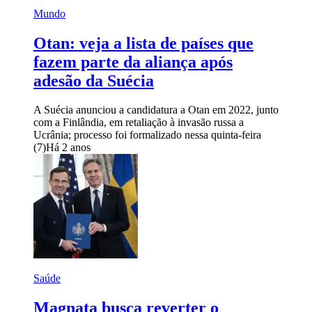
Mundo
Otan: veja a lista de países que
fazem parte da aliança após
adesão da Suécia
A Suécia anunciou a candidatura a Otan em 2022, junto
com a Finlândia, em retaliação à invasão russa a
Ucrânia; processo foi formalizado nessa quinta-feira
(7)
Há 2 anos
Saúde
Magnata busca reverter o