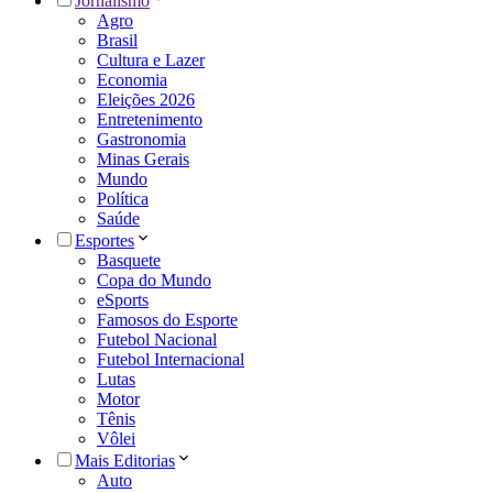
Jornalismo
Agro
Brasil
Cultura e Lazer
Economia
Eleições 2026
Entretenimento
Gastronomia
Minas Gerais
Mundo
Política
Saúde
Esportes
Basquete
Copa do Mundo
eSports
Famosos do Esporte
Futebol Nacional
Futebol Internacional
Lutas
Motor
Tênis
Vôlei
Mais Editorias
Auto