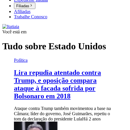
Filiadas
Afiliadas
Trabalhe Conosco
Você está em
Tudo sobre
Estado Unidos
Política
Lira repudia atentado contra
Trump, e oposição compara
ataque à facada sofrida por
Bolsonaro em 2018
Ataque contra Trump também movimentou a base na
Câmara; líder do governo, José Guimarães, repetiu o
tom da declaração do presidente Lula
Há 2 anos