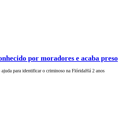
conhecido por moradores e acaba preso
 ajuda para identificar o criminoso na Flórida
Há 2 anos