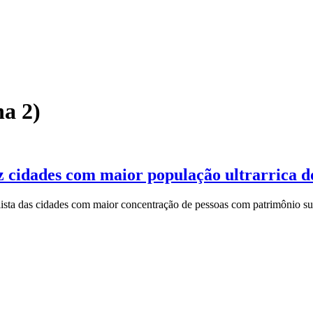
na 2)
ez cidades com maior população ultrarrica 
ista das cidades com maior concentração de pessoas com patrimônio s