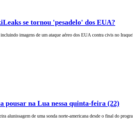
iLeaks se tornou 'pesadelo' dos EUA?
, incluindo imagens de um ataque aéreo dos EUA contra civis no Iraque
 pousar na Lua nessa quinta-feira (22)
rimeira alunissagem de uma sonda norte-americana desde o final do prog