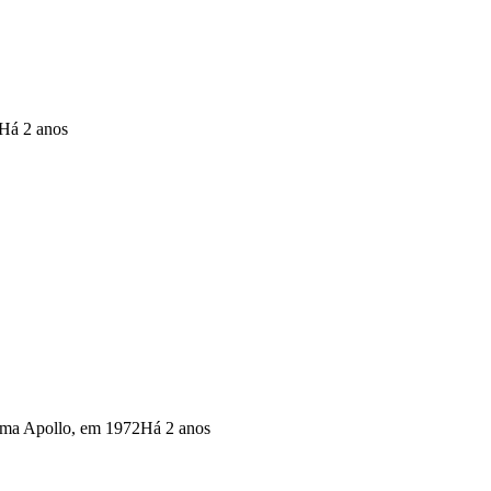
Há 2 anos
rama Apollo, em 1972
Há 2 anos