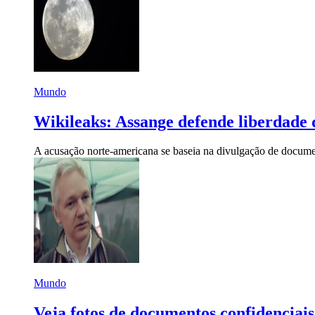
Mundo
Wikileaks: Assange defende liberdade 
A acusação norte-americana se baseia na divulgação de documen
Mundo
Veja fotos de documentos confidenciai