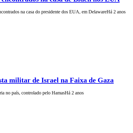
encontrados na casa do presidente dos EUA, em Delaware
Há 2 anos
sta militar de Israel na Faixa de Gaza
ria no país, controlado pelo Hamas
Há 2 anos