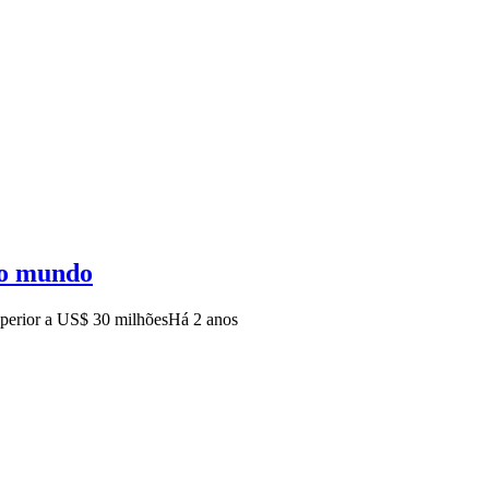
do mundo
uperior a US$ 30 milhões
Há 2 anos