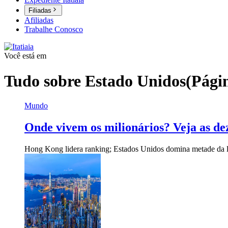
Filiadas
Afiliadas
Trabalhe Conosco
Você está em
Tudo sobre
Estado Unidos
(Pági
Mundo
Onde vivem os milionários? Veja as d
Hong Kong lidera ranking; Estados Unidos domina metade da l