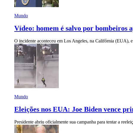
Mundo
Vídeo: homem é salvo por bombeiros a
O incidente aconteceu em Los Angeles, na Califórnia (EUA),
Mundo
Eleições nos EUA: Joe Biden vence pr
Presidente abriu oficialmente sua campanha para tentar a reel