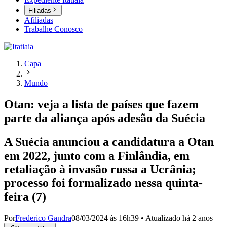
Filiadas
Afiliadas
Trabalhe Conosco
Capa
Mundo
Otan: veja a lista de países que fazem
parte da aliança após adesão da Suécia
A Suécia anunciou a candidatura a Otan
em 2022, junto com a Finlândia, em
retaliação à invasão russa a Ucrânia;
processo foi formalizado nessa quinta-
feira (7)
Por
Frederico Gandra
08/03/2024 às 16h39
•
Atualizado
há 2 anos