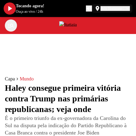
Tocando agora!
Belo Horizonte
Ouça ao vivo
/
24h
Capa
Mundo
Haley consegue primeira vitória
contra Trump nas primárias
republicanas; veja onde
É o primeiro triunfo da ex-governadora da Carolina do
Sul na disputa pela indicação do Partido Republicano à
Casa Branca contra o presidente Joe Biden