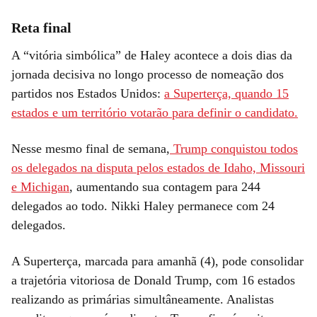
Reta final
A “vitória simbólica” de Haley acontece a dois dias da
jornada decisiva no longo processo de nomeação dos
partidos nos Estados Unidos:
a Superterça, quando 15
estados e um território votarão para definir o candidato.
Nesse mesmo final de semana,
Trump conquistou todos
os delegados na disputa pelos estados de Idaho, Missouri
e Michigan
, aumentando sua contagem para 244
delegados ao todo. Nikki Haley permanece com 24
delegados.
A Superterça, marcada para amanhã (4), pode consolidar
a trajetória vitoriosa de Donald Trump, com 16 estados
realizando as primárias simultâneamente. Analistas