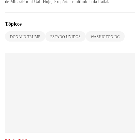
de Minas/Portal Uai. Hoje, é repórter multimídia da Itatiaia.
Tópicos
DONALD TRUMP
ESTADO UNIDOS
WASHIGTON DC