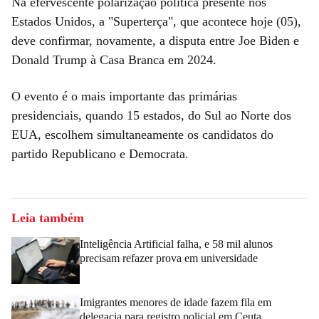
Na efervescente polarização política presente nos
Estados Unidos, a "Superterça", que acontece hoje (05),
deve confirmar, novamente, a disputa entre Joe Biden e
Donald Trump à Casa Branca em 2024.
O evento é o mais importante das primárias
presidenciais, quando 15 estados, do Sul ao Norte dos
EUA, escolhem simultaneamente os candidatos do
partido Republicano e Democrata.
Leia também
Inteligência Artificial falha, e 58 mil alunos
precisam refazer prova em universidade
Imigrantes menores de idade fazem fila em
delegacia para registro policial em Ceuta