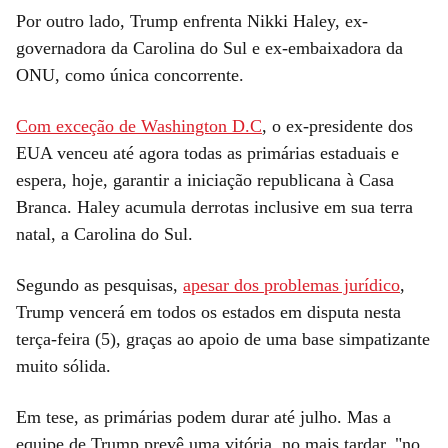
Por outro lado, Trump enfrenta Nikki Haley, ex-
governadora da Carolina do Sul e ex-embaixadora da
ONU, como única concorrente.
Com exceção de Washington D.C
, o ex-presidente dos
EUA venceu até agora todas as primárias estaduais e
espera, hoje, garantir a iniciação republicana à Casa
Branca. Haley acumula derrotas inclusive em sua terra
natal, a Carolina do Sul.
Segundo as pesquisas,
apesar dos problemas jurídico
,
Trump vencerá em todos os estados em disputa nesta
terça-feira (5), graças ao apoio de uma base simpatizante
muito sólida.
Em tese, as primárias podem durar até julho. Mas a
equipe de Trump prevê uma vitória, no mais tardar, "no