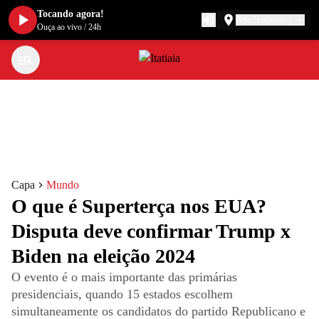
Tocando agora!
Belo Horizonte
Ouça ao vivo
/
24h
Capa
Mundo
O que é Superterça nos EUA?
Disputa deve confirmar Trump x
Biden na eleição 2024
O evento é o mais importante das primárias
presidenciais, quando 15 estados escolhem
simultaneamente os candidatos do partido Republicano e