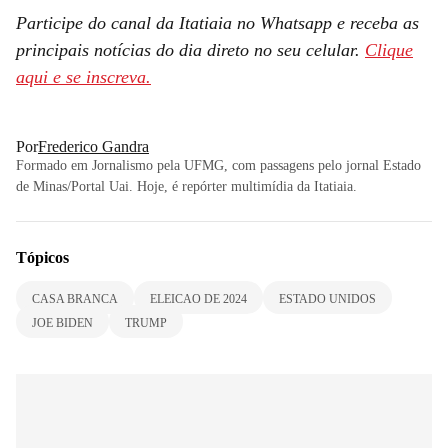
Participe do canal da Itatiaia no Whatsapp e receba as
principais notícias do dia direto no seu celular.
Clique
aqui e se inscreva.
Por
Frederico Gandra
Formado em Jornalismo pela UFMG, com passagens pelo jornal Estado
de Minas/Portal Uai. Hoje, é repórter multimídia da Itatiaia.
Tópicos
CASA BRANCA
ELEICAO DE 2024
ESTADO UNIDOS
JOE BIDEN
TRUMP