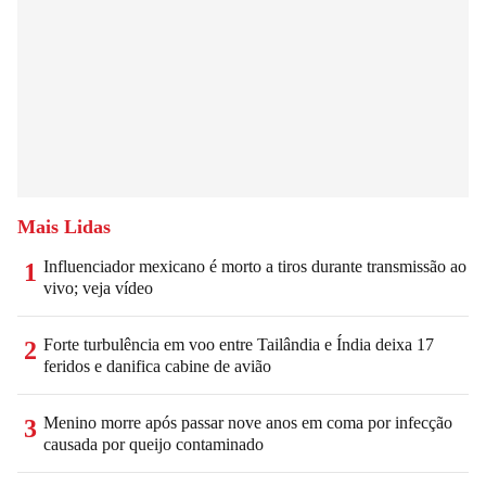
Mais Lidas
Influenciador mexicano é morto a tiros durante transmissão ao
1
vivo; veja vídeo
Forte turbulência em voo entre Tailândia e Índia deixa 17
2
feridos e danifica cabine de avião
Menino morre após passar nove anos em coma por infecção
3
causada por queijo contaminado