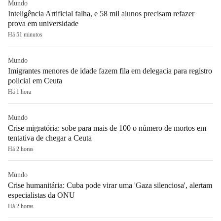
Mundo
Inteligência Artificial falha, e 58 mil alunos precisam refazer
prova em universidade
Há 51 minutos
Mundo
Imigrantes menores de idade fazem fila em delegacia para registro
policial em Ceuta
Há 1 hora
Mundo
Crise migratória: sobe para mais de 100 o número de mortos em
tentativa de chegar a Ceuta
Há 2 horas
Mundo
Crise humanitária: Cuba pode virar uma 'Gaza silenciosa', alertam
especialistas da ONU
Há 2 horas