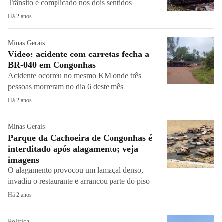
Trânsito é complicado nos dois sentidos
Há 2 anos
Minas Gerais
Vídeo: acidente com carretas fecha a
BR-040 em Congonhas
Acidente ocorreu no mesmo KM onde três
pessoas morreram no dia 6 deste mês
Há 2 anos
Minas Gerais
Parque da Cachoeira de Congonhas é
interditado após alagamento; veja
imagens
O alagamento provocou um lamaçal denso,
invadiu o restaurante e arrancou parte do piso
Há 2 anos
Política