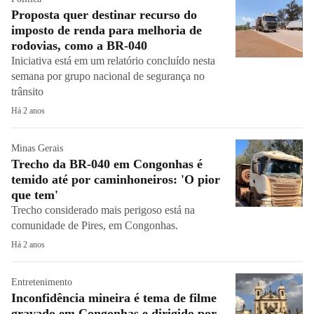
Proposta quer destinar recurso do
imposto de renda para melhoria de
rodovias, como a BR-040
Iniciativa está em um relatório concluído nesta
semana por grupo nacional de segurança no
trânsito
Há 2 anos
Minas Gerais
Trecho da BR-040 em Congonhas é
temido até por caminhoneiros: 'O pior
que tem'
Trecho considerado mais perigoso está na
comunidade de Pires, em Congonhas.
Há 2 anos
Entretenimento
Inconfidência mineira é tema de filme
gravado em Congonhas e dirigido por