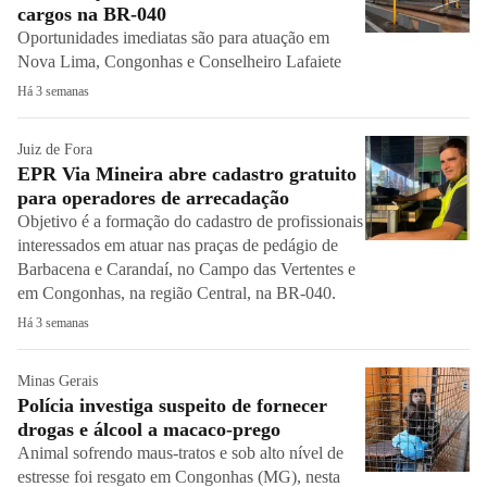
cargos na BR-040
Oportunidades imediatas são para atuação em
Nova Lima, Congonhas e Conselheiro Lafaiete
Há 3 semanas
Juiz de Fora
EPR Via Mineira abre cadastro gratuito
para operadores de arrecadação
Objetivo é a formação do cadastro de profissionais
interessados em atuar nas praças de pedágio de
Barbacena e Carandaí, no Campo das Vertentes e
em Congonhas, na região Central, na BR-040.
Há 3 semanas
Minas Gerais
Polícia investiga suspeito de fornecer
drogas e álcool a macaco-prego
Animal sofrendo maus-tratos e sob alto nível de
estresse foi resgato em Congonhas (MG), nesta