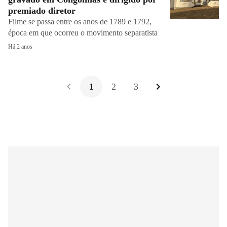
premiado diretor
Filme se passa entre os anos de 1789 e 1792,
época em que ocorreu o movimento separatista
Há 2 anos
1
2
3