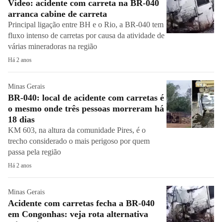
Vídeo: acidente com carreta na BR-040
arranca cabine de carreta
Principal ligação entre BH e o Rio, a BR-040 tem
fluxo intenso de carretas por causa da atividade de
várias mineradoras na região
Há 2 anos
Minas Gerais
BR-040: local de acidente com carretas é
o mesmo onde três pessoas morreram há
18 dias
KM 603, na altura da comunidade Pires, é o
trecho considerado o mais perigoso por quem
passa pela região
Há 2 anos
Minas Gerais
Acidente com carretas fecha a BR-040
em Congonhas: veja rota alternativa