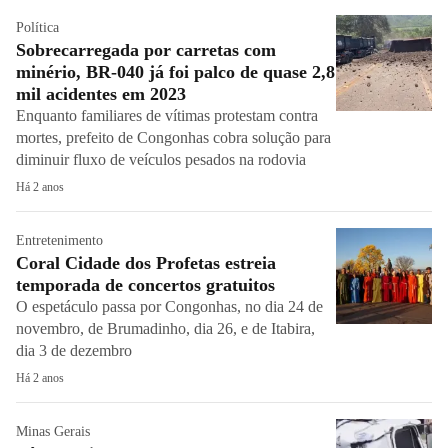
Política
Sobrecarregada por carretas com
minério, BR-040 já foi palco de quase 2,8
mil acidentes em 2023
Enquanto familiares de vítimas protestam contra
mortes, prefeito de Congonhas cobra solução para
diminuir fluxo de veículos pesados na rodovia
Há 2 anos
Entretenimento
Coral Cidade dos Profetas estreia
temporada de concertos gratuitos
O espetáculo passa por Congonhas, no dia 24 de
novembro, de Brumadinho, dia 26, e de Itabira,
dia 3 de dezembro
Há 2 anos
Minas Gerais