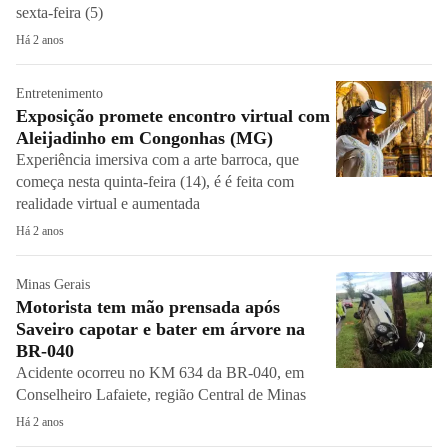
sexta-feira (5)
Há 2 anos
Entretenimento
Exposição promete encontro virtual com
Aleijadinho em Congonhas (MG)
Experiência imersiva com a arte barroca, que
começa nesta quinta-feira (14), é é feita com
realidade virtual e aumentada
Há 2 anos
Minas Gerais
Motorista tem mão prensada após
Saveiro capotar e bater em árvore na
BR-040
Acidente ocorreu no KM 634 da BR-040, em
Conselheiro Lafaiete, região Central de Minas
Há 2 anos