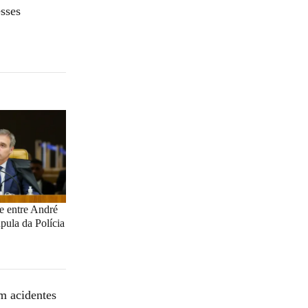
esses
e entre André
pula da Polícia
em acidentes