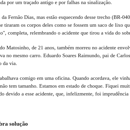
da por um traçado antigo e por falhas na sinalização.
 da Fernão Dias, mas estão esquecendo desse trecho (BR-040
ue tiraram os corpos deles como se fossem um saco de lixo q
ão", completa, relembrando o acidente que tirou a vida do so
do Matosinho, de 21 anos, também morreu no acidente envo
va no mesmo carro. Eduardo Soares Raimundo, pai de Carlos
o da via.
rabalhava comigo em uma oficina. Quando acordava, ele vinha
não tem tamanho. Estamos em estado de choque. Fiquei muit
o devido a esse acidente, que, infelizmente, foi imprudência
bra solução