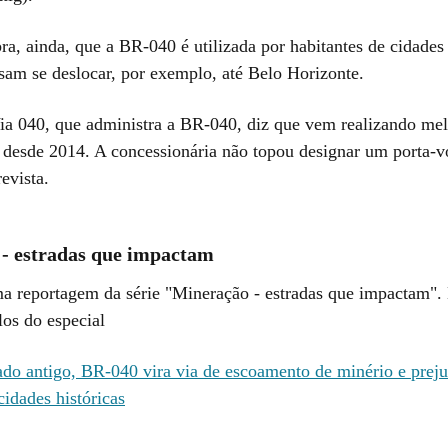
ra, ainda, que a BR-040 é utilizada por habitantes de cidades
sam se deslocar, por exemplo, até Belo Horizonte.
ia 040, que administra a BR-040, diz que vem realizando mel
o desde 2014. A concessionária não topou designar um porta-v
evista.
- estradas que impactam
ima reportagem da série "Mineração - estradas que impactam". 
los do especial
do antigo, BR-040 vira via de escoamento de minério e preju
cidades históricas