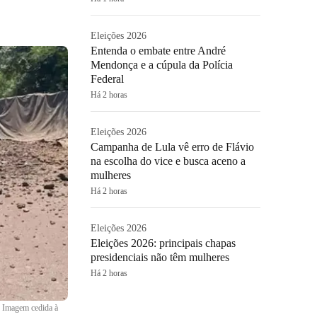
Eleições 2026
Entenda o embate entre André
Mendonça e a cúpula da Polícia
Federal
Há 2 horas
Eleições 2026
Campanha de Lula vê erro de Flávio
na escolha do vice e busca aceno a
mulheres
Há 2 horas
Eleições 2026
Eleições 2026: principais chapas
presidenciais não têm mulheres
Há 2 horas
•
Imagem cedida à