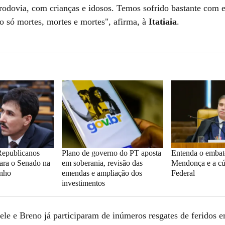
 rodovia, com crianças e idosos. Temos sofrido bastante com 
ão só mortes, mortes e mortes", afirma, à
Itatiaia
.
Republicanos
Plano de governo do PT aposta
Entenda o embat
ara o Senado na
em soberania, revisão das
Mendonça e a cú
inho
emendas e ampliação dos
Federal
investimentos
ele e Breno já participaram de inúmeros resgates de feridos 