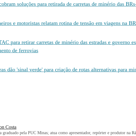
 cobram soluções para retirada de carretas de minério das BR
iros e motoristas relatam rotina de tensão em viagens na B
AC para retirar carretas de minério das estradas e governo e
ento de ferrovias
s dão 'sinal verde' para criação de rotas alternativas para mi
on Costa
ta graduado pela PUC Minas; atua como apresentador, repórter e produtor na Rá