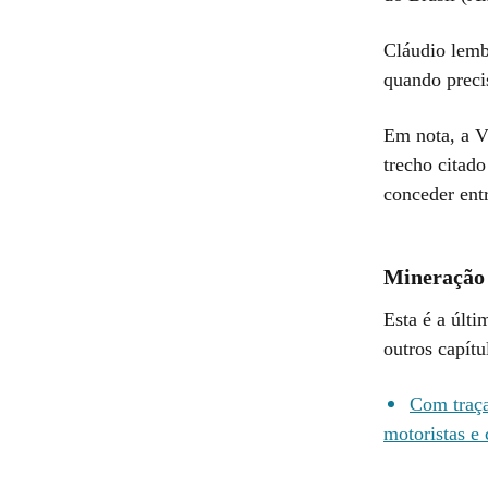
Cláudio lemb
quando preci
Em nota, a V
trecho citad
conceder entr
Mineração 
Esta é a últ
outros capítu
Com traça
motoristas e 