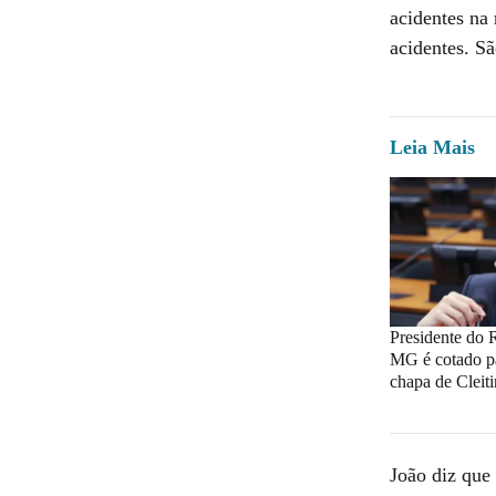
acidentes na
acidentes. S
Leia Mais
Presidente do 
MG é cotado p
chapa de Cleit
João diz que 