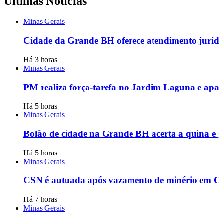
Últimas Notícias
Minas Gerais
Cidade da Grande BH oferece atendimento jurídi
Há 3 horas
Minas Gerais
PM realiza força-tarefa no Jardim Laguna e apag
Há 5 horas
Minas Gerais
Bolão de cidade na Grande BH acerta a quina e
Há 5 horas
Minas Gerais
CSN é autuada após vazamento de minério em Co
Há 7 horas
Minas Gerais