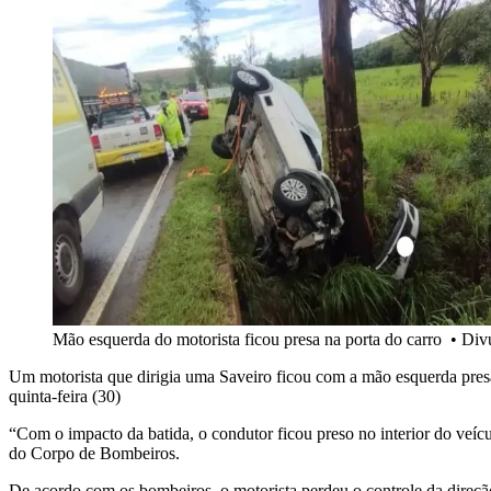
Mão esquerda do motorista ficou presa na porta do carro
•
Div
Um motorista que dirigia uma Saveiro ficou com a mão esquerda pres
quinta-feira (30)
“Com o impacto da batida, o condutor ficou preso no interior do veícu
do Corpo de Bombeiros.
De acordo com os bombeiros, o motorista perdeu o controle da direção