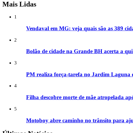
Mais Lidas
1
Vendaval em MG: veja quais são as 389 cida
2
Bolão de cidade na Grande BH acerta a qui
3
PM realiza força-tarefa no Jardim Laguna e
4
Filha descobre morte de mãe atropelada ap
5
Motoboy abre caminho no trânsito para aj