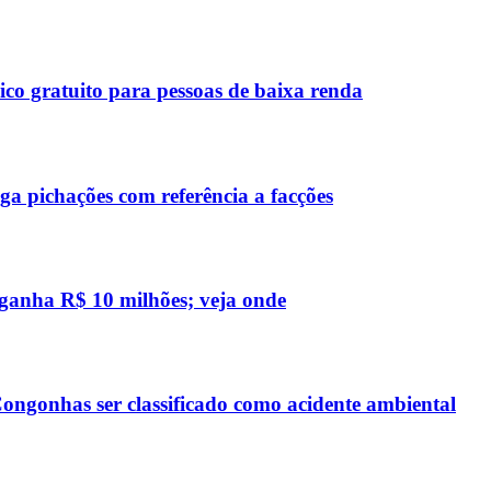
co gratuito para pessoas de baixa renda
a pichações com referência a facções
 ganha R$ 10 milhões; veja onde
ngonhas ser classificado como acidente ambiental