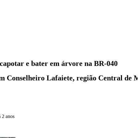
capotar e bater em árvore na BR-040
 Conselheiro Lafaiete, região Central de 
á 2 anos