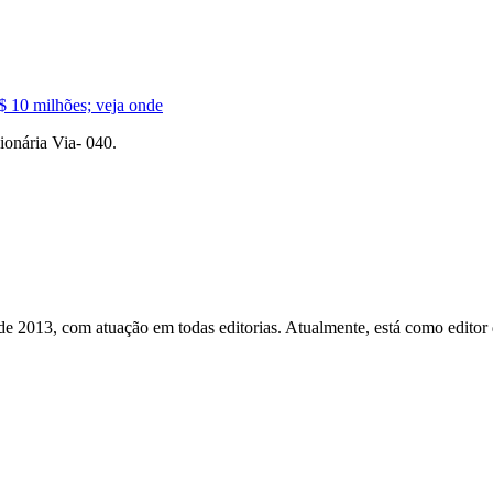
$ 10 milhões; veja onde
ionária Via- 040.
esde 2013, com atuação em todas editorias. Atualmente, está como edito