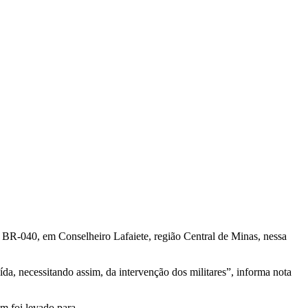
 BR-040, em Conselheiro Lafaiete, região Central de Minas, nessa
da, necessitando assim, da intervenção dos militares”, informa nota
em foi levado para