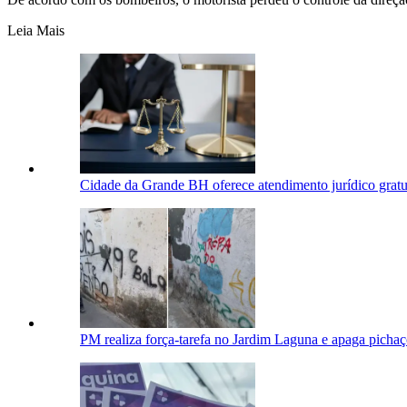
Leia Mais
Cidade da Grande BH oferece atendimento jurídico gratui
PM realiza força-tarefa no Jardim Laguna e apaga pichaç