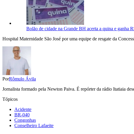
Bolão de cidade na Grande BH acerta a quina e ganha R
Hospital Maternidade São José por uma equipe de resgate da Concess
Por
Rômulo Ávila
Jornalista formado pela Newton Paiva. É repórter da rádio Itatiaia d
Tópicos
Acidente
BR-040
Congonhas
Conselheiro Lafaeite