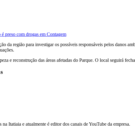
ho é preso com drogas em Contagem
o da região para investigar os possíveis responsáveis pelos danos ambi
guações.
eza e reconstrução das áreas afetadas do Parque. O local seguirá fecha
as
na Itatiaia e atualmente é editor dos canais de YouTube da empresa.