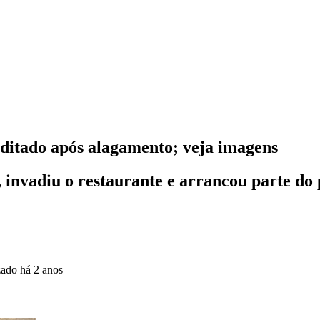
ditado após alagamento; veja imagens
invadiu o restaurante e arrancou parte do 
zado
há 2 anos