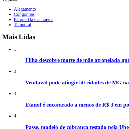
Alagamento
Congonhas
Parque Da Cachoeira
Temporal
Mais Lidas
1
Filha descobre morte de mãe atropelada ap
2
Vendaval pode atingir 50 cidades de MG nas
3
Etanol é encontrado a menos de R$ 3 em p
4
Passe, modelo de cobrança testado pela Uber