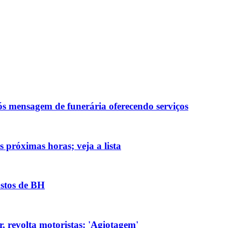
ós mensagem de funerária oferecendo serviços
 próximas horas; veja a lista
ostos de BH
, revolta motoristas: 'Agiotagem'