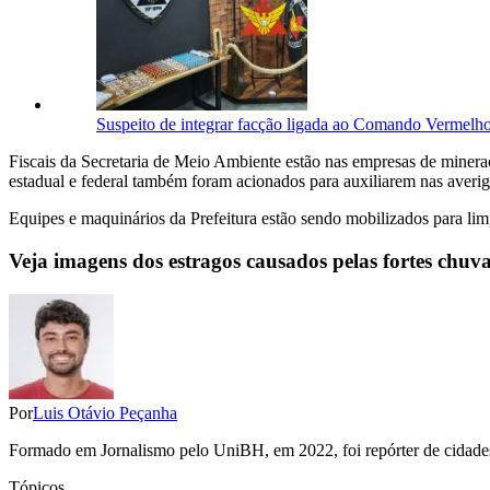
Suspeito de integrar facção ligada ao Comando Vermel
Fiscais da Secretaria de Meio Ambiente estão nas empresas de mineraçã
estadual e federal também foram acionados para auxiliarem nas averi
Equipes e maquinários da Prefeitura estão sendo mobilizados para limp
Veja imagens dos estragos causados pelas fortes chuv
Por
Luis Otávio Peçanha
Formado em Jornalismo pelo UniBH, em 2022, foi repórter de cidades 
Tópicos