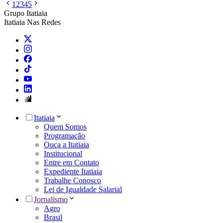
1
2
3
4
5
Grupo Itatiaia
Itatiaia Nas Redes
Itatiaia
Quem Somos
Programação
Ouça a Itatiaia
Institucional
Entre em Contato
Expediente Itatiaia
Trabalhe Conosco
Lei de Igualdade Salarial
Jornalismo
Agro
Brasil