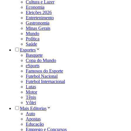
Cultura e Lazer
Economia
Eleições 2026
Entretenimento
Gastronomia
Minas Gerais
Mundo
Política
Saúde
Esportes
Basquete
Copa do Mundo
eSports
Famosos do Esporte
Futebol Nacional
Futebol Internacional
Lutas
Motor
Tênis
Vôlei
Mais Editorias
Auto
Apostas
Educação
Emprego e Concursos