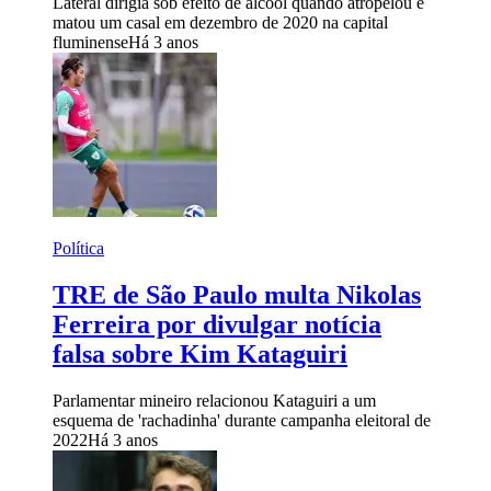
Lateral dirigia sob efeito de álcool quando atropelou e
matou um casal em dezembro de 2020 na capital
fluminense
Há 3 anos
Política
TRE de São Paulo multa Nikolas
Ferreira por divulgar notícia
falsa sobre Kim Kataguiri
Parlamentar mineiro relacionou Kataguiri a um
esquema de 'rachadinha' durante campanha eleitoral de
2022
Há 3 anos