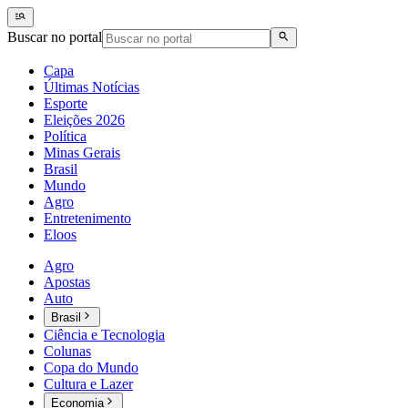
Buscar no portal
Capa
Últimas Notícias
Esporte
Eleições 2026
Política
Minas Gerais
Brasil
Mundo
Agro
Entretenimento
Eloos
Agro
Apostas
Auto
Brasil
Ciência e Tecnologia
Colunas
Copa do Mundo
Cultura e Lazer
Economia