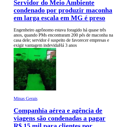
Servidor do Meio Ambiente
condenado por produzir maconha
em larga escala em MG é preso
Engenheiro agrônomo estava foragido há quase três
anos, quando PMs encontraram 200 pés de maconha na
casa dele; servidor é suspeito de favorecer empresas e
exigir vantagem indevida
Há 3 anos
Minas Gerais
Companhia aérea e agência de
viagens são condenadas a pagar
R$ 15 mil para clientes por