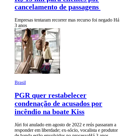
cancelamento de passagens
Empresas tentaram recorrer mas recurso foi negado
Há
3 anos
Brasil
PGR quer restabelecer
condenação de acusados por
incêndio na boate Kiss
Júri foi anulado em agosto de 2022 e reús passaram a
responder em liberdade; ex-sócio, vocalista e produtor
de banda estão envolvidos no processo
Há 3 anos