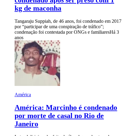
condenado após ser preso com 1
kg de maconha
Tangaraju Suppiah, de 46 anos, foi condenado em 2017
por “participar de uma conspiração de tráfico”;
condenação foi contestada por ONGs e familiares
Há 3
anos
América
América: Marcinho é condenado
por morte de casal no Rio de
Janeiro