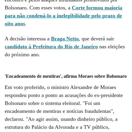
Bolsonaro. Com esses votos, a
Corte formou maioria
para não condená-lo a inelegibilidade pelo prazo de
oito anos
.
A decisão interessa a
Braga Netto
, que deverá sair
candidato à Prefeitura do Rio de Janeiro
nas eleições
do próximo ano.
'Encadeamento de mentiras', afirma Moraes sobre Bolsonaro
Em voto proferido, o ministro Alexandre de Moraes
respondeu ponto a ponto as acusações do ex-presidente
Bolsonaro sobre o sistema eleitoral. "Foi um
encadeamento de mentiras e notícias fraudulentas",
declarou. "Ao agir assim, usando dinheiro público, a
estrutura do Palácio da Alvorada e a TV público,