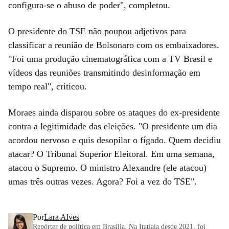
configura-se o abuso de poder", completou.
O presidente do TSE não poupou adjetivos para
classificar a reunião de Bolsonaro com os embaixadores.
"Foi uma produção cinematográfica com a TV Brasil e
vídeos das reuniões transmitindo desinformação em
tempo real", criticou.
Moraes ainda disparou sobre os ataques do ex-presidente
contra a legitimidade das eleições. "O presidente um dia
acordou nervoso e quis desopilar o fígado. Quem decidiu
atacar? O Tribunal Superior Eleitoral. Em uma semana,
atacou o Supremo. O ministro Alexandre (ele atacou)
umas três outras vezes. Agora? Foi a vez do TSE".
Por
Lara Alves
Repórter de política em Brasília. Na Itatiaia desde 2021, foi