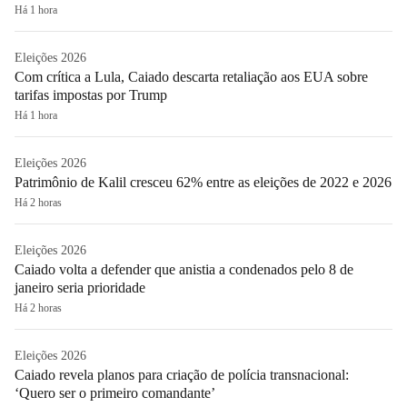
Há 1 hora
Eleições 2026
Com crítica a Lula, Caiado descarta retaliação aos EUA sobre
tarifas impostas por Trump
Há 1 hora
Eleições 2026
Patrimônio de Kalil cresceu 62% entre as eleições de 2022 e 2026
Há 2 horas
Eleições 2026
Caiado volta a defender que anistia a condenados pelo 8 de
janeiro seria prioridade
Há 2 horas
Eleições 2026
Caiado revela planos para criação de polícia transnacional:
‘Quero ser o primeiro comandante’