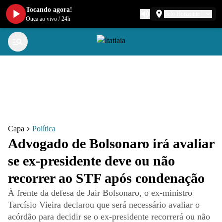
Tocando agora!
Belo Horizonte
Ouça ao vivo
/
24h
Capa
Política
Advogado de Bolsonaro irá avaliar
se ex-presidente deve ou não
recorrer ao STF após condenação
À frente da defesa de Jair Bolsonaro, o ex-ministro
Tarcísio Vieira declarou que será necessário avaliar o
acórdão para decidir se o ex-presidente recorrerá ou não