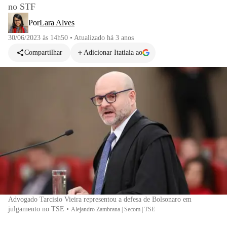
no STF
Por
Lara Alves
30/06/2023 às 14h50
•
Atualizado
há 3 anos
Compartilhar
Adicionar Itatiaia ao
Advogado Tarcisio Vieira representou a defesa de Bolsonaro em
julgamento no TSE
•
Alejandro Zambrana | Secom | TSE