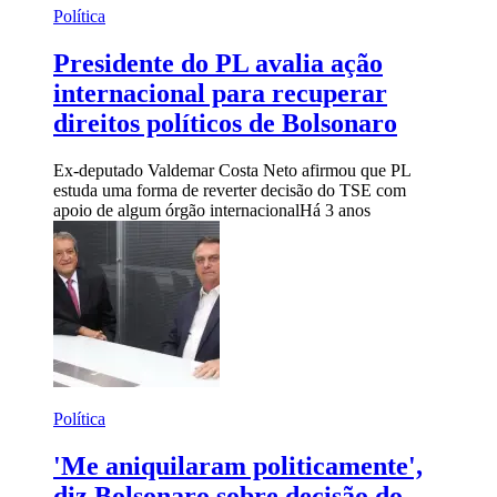
Política
Presidente do PL avalia ação
internacional para recuperar
direitos políticos de Bolsonaro
Ex-deputado Valdemar Costa Neto afirmou que PL
estuda uma forma de reverter decisão do TSE com
apoio de algum órgão internacional
Há 3 anos
Política
'Me aniquilaram politicamente',
diz Bolsonaro sobre decisão do