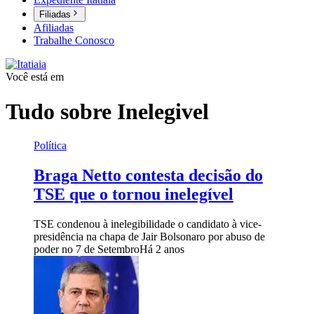
Filiadas
Afiliadas
Trabalhe Conosco
Você está em
Tudo sobre
Inelegivel
Política
Braga Netto contesta decisão do
TSE que o tornou inelegível
TSE condenou à inelegibilidade o candidato à vice-
presidência na chapa de Jair Bolsonaro por abuso de
poder no 7 de Setembro
Há 2 anos