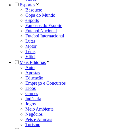
Esportes
Basquete
Copa do Mundo
eSports
Famosos do Esporte
Futebol Nacional
Futebol Internacional
Lutas
Motor
Tênis
Vôlei
Mais Editorias
Auto
Apostas
Educação
Emprego e Concursos
Eloos
Games
Indústria
Jogos
Meio Ambiente
Negócios
Pets e Animais
Turismo