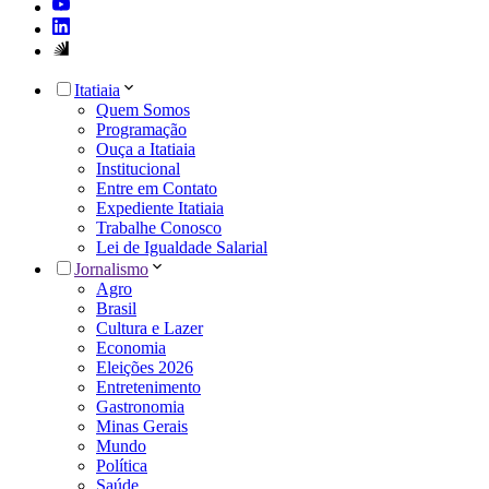
Itatiaia
Quem Somos
Programação
Ouça a Itatiaia
Institucional
Entre em Contato
Expediente Itatiaia
Trabalhe Conosco
Lei de Igualdade Salarial
Jornalismo
Agro
Brasil
Cultura e Lazer
Economia
Eleições 2026
Entretenimento
Gastronomia
Minas Gerais
Mundo
Política
Saúde