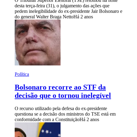
O Tribunal Superior Eleitoral (TSE) retomou na noite
desta terça-feira (31), o julgamento das ações que
pedem inelegibilidade do ex-presidente Jair Bolsonaro e
do general Walter Braga Netto
Há 2 anos
Política
Bolsonaro recorre ao STF da
decisão que o tornou inelegível
O recurso utilizado pela defesa do ex-presidente
questiona se a decisão dos ministros do TSE está em
conformidade com a Constituição
Há 2 anos