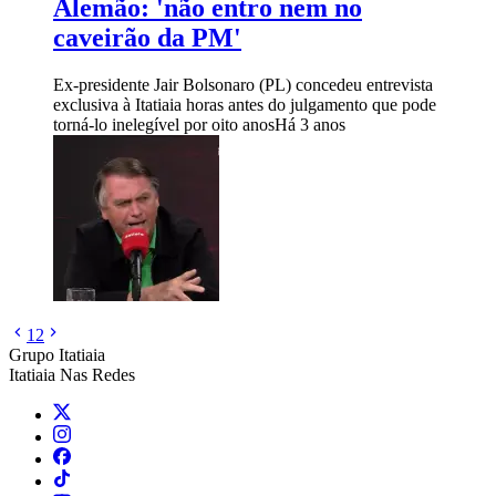
Alemão: 'não entro nem no
caveirão da PM'
Ex-presidente Jair Bolsonaro (PL) concedeu entrevista
exclusiva à Itatiaia horas antes do julgamento que pode
torná-lo inelegível por oito anos
Há 3 anos
1
2
Grupo Itatiaia
Itatiaia Nas Redes