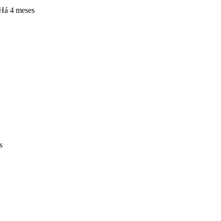
Há 4 meses
s