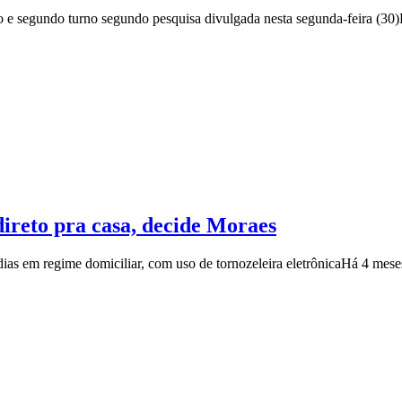
 e segundo turno segundo pesquisa divulgada nesta segunda-feira (30)
 direto pra casa, decide Moraes
 dias em regime domiciliar, com uso de tornozeleira eletrônica
Há 4 mese