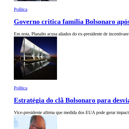
Política
Governo critica família Bolsonaro ap
Em nota, Planalto acusa aliados do ex-presidente de incentivare
Política
Estratégia do clã Bolsonaro para desv
Vice-presidente afirma que medida dos EUA pode gerar impactos