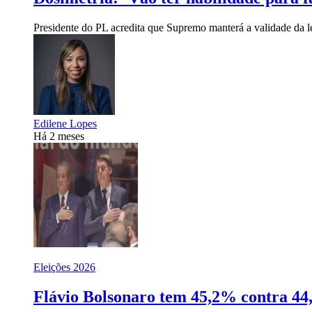
Presidente do PL acredita que Supremo manterá a validade da l
Edilene Lopes
Há 2 meses
Eleições 2026
Flávio Bolsonaro tem 45,2% contra 44,