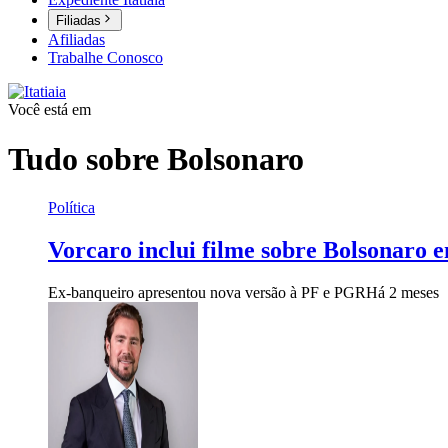
Filiadas
Afiliadas
Trabalhe Conosco
Você está em
Tudo sobre
Bolsonaro
Política
Vorcaro inclui filme sobre Bolsonaro e
Ex-banqueiro apresentou nova versão à PF e PGR
Há 2 meses