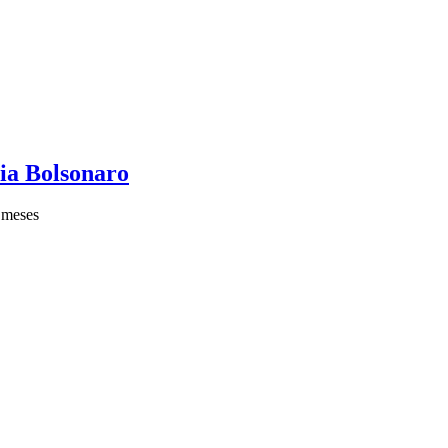
lia Bolsonaro
 meses