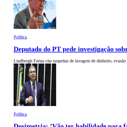
Política
Deputado do PT pede investigação sobr
Lindbergh Farias cita suspeitas de lavagem de dinheiro, evasão de
Política
Dosimetria: ’Vão ter habilidade para 