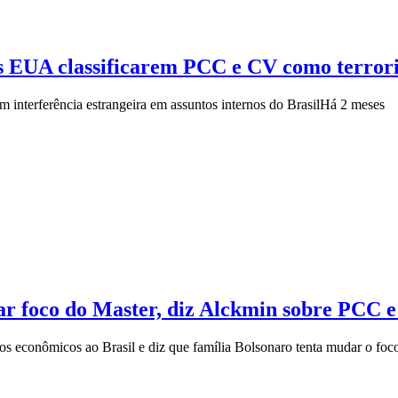
ós EUA classificarem PCC e CV como terrori
m interferência estrangeira em assuntos internos do Brasil
Há 2 meses
iar foco do Master, diz Alckmin sobre PCC 
 econômicos ao Brasil e diz que família Bolsonaro tenta mudar o foco 