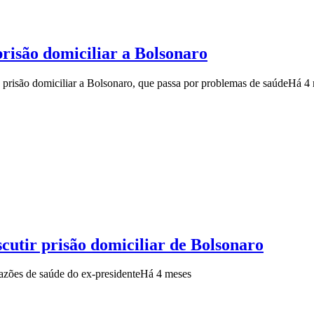
risão domiciliar a Bolsonaro
prisão domiciliar a Bolsonaro, que passa por problemas de saúde
Há 4 
cutir prisão domiciliar de Bolsonaro
azões de saúde do ex-presidente
Há 4 meses