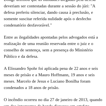
deveriam ser contestadas durante a sessão do júri: "A
defesa preferiu silenciar, dando causa à preclusão, e
somente suscitar referida nulidade após o desfecho
condenatório desfavorável."
Entre as ilegalidades apontadas pelos advogados está a
realização de uma reunião reservada entre o juiz e o
conselho de sentença, sem a presença do Ministério
Público e da defesa.
A Elissandro Spohr foi aplicada pena de 22 anos e seis
meses de prisão e a Mauro Hoffmann, 19 anos e seis
meses. Marcelo de Jesus e Luciano Bonilha foram
condenados a 18 anos de prisão.
O incêndio ocorreu no dia 27 de janeiro de 2013, quando
um dos integrantes da banda disparou um artefato