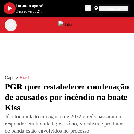
Tocando agora!
Belo Horizonte
Ouça ao vivo
/
24h
Capa
Brasil
PGR quer restabelecer condenação
de acusados por incêndio na boate
Kiss
Júri foi anulado em agosto de 2022 e reús passaram a
responder em liberdade; ex-sócio, vocalista e produtor
de banda estão envolvidos no processo