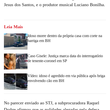
Jesus dos Santos, e o produtor musical Luciano Bonilha.
Leia Mais
Idoso morre dentro da própria casa com corte na
barriga em BH
Caso Gisele: Justiça marca data do interrogatório
de tenente-coronel em SP
Vídeo: idoso é agredido em via pública após briga
envolvendo cão em BH
No parecer enviado ao STJ, a subprocuradora Raquel
Dodge afirmou que as nulidades alegadas pela defesa