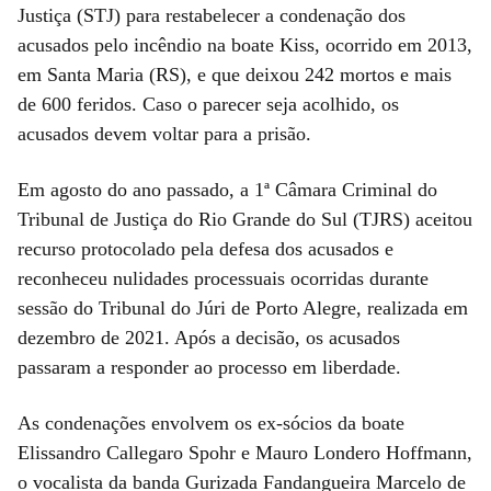
Justiça (STJ) para restabelecer a condenação dos
acusados pelo incêndio na boate Kiss, ocorrido em 2013,
em Santa Maria (RS), e que deixou 242 mortos e mais
de 600 feridos. Caso o parecer seja acolhido, os
acusados devem voltar para a prisão.
Em agosto do ano passado, a 1ª Câmara Criminal do
Tribunal de Justiça do Rio Grande do Sul (TJRS) aceitou
recurso protocolado pela defesa dos acusados e
reconheceu nulidades processuais ocorridas durante
sessão do Tribunal do Júri de Porto Alegre, realizada em
dezembro de 2021. Após a decisão, os acusados
passaram a responder ao processo em liberdade.
As condenações envolvem os ex-sócios da boate
Elissandro Callegaro Spohr e Mauro Londero Hoffmann,
o vocalista da banda Gurizada Fandangueira Marcelo de