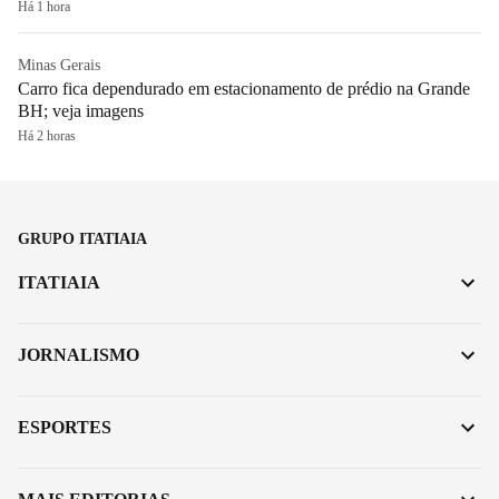
Há 1 hora
Minas Gerais
Carro fica dependurado em estacionamento de prédio na Grande
BH; veja imagens
Há 2 horas
GRUPO ITATIAIA
ITATIAIA
JORNALISMO
ESPORTES