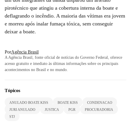
pirotécnico que atingiu a cobertura interna da boate e
deflagrando o incêndio. A maioria das vítimas era jovem
e morreu após inalar fumaça tóxica, sem conseguir
deixar a boate.
Por
Agência Brasil
A Agência Brasil, fonte oficial de notícias do Governo Federal, oferece
acesso gratuito e imediato às últimas informações sobre os principais
acontecimentos no Brasil e no mundo.
Tópicos
ANULADO BOATE KISS
BOATE KISS
CONDENACAO
JURI ANULADO
JUSTICA
PGR
PROCURADORIA
STJ