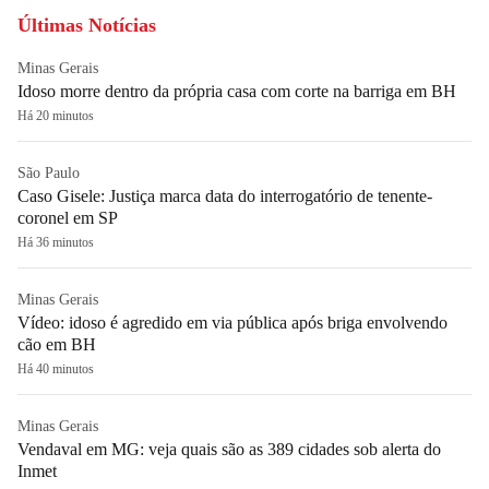
Últimas Notícias
Minas Gerais
Idoso morre dentro da própria casa com corte na barriga em BH
Há 20 minutos
São Paulo
Caso Gisele: Justiça marca data do interrogatório de tenente-
coronel em SP
Há 36 minutos
Minas Gerais
Vídeo: idoso é agredido em via pública após briga envolvendo
cão em BH
Há 40 minutos
Minas Gerais
Vendaval em MG: veja quais são as 389 cidades sob alerta do
Inmet