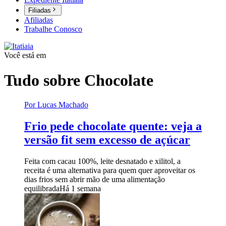
Filiadas
Afiliadas
Trabalhe Conosco
Você está em
Tudo sobre
Chocolate
Por Lucas Machado
Frio pede chocolate quente: veja a
versão fit sem excesso de açúcar
Feita com cacau 100%, leite desnatado e xilitol, a
receita é uma alternativa para quem quer aproveitar os
dias frios sem abrir mão de uma alimentação
equilibrada
Há 1 semana