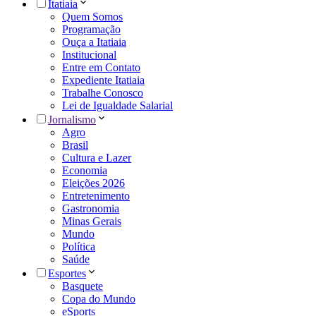
Itatiaia
Quem Somos
Programação
Ouça a Itatiaia
Institucional
Entre em Contato
Expediente Itatiaia
Trabalhe Conosco
Lei de Igualdade Salarial
Jornalismo
Agro
Brasil
Cultura e Lazer
Economia
Eleições 2026
Entretenimento
Gastronomia
Minas Gerais
Mundo
Política
Saúde
Esportes
Basquete
Copa do Mundo
eSports