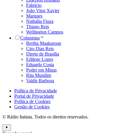
Fabrício
João Vitor Xavier
Marques
Nathália Fiuza
Thiago Reis
Wellington Campos
Colunistas
Bertha Maakaroun
Ciro Dias Reis
Direto de Brasília
Edilene Lopes
Eduardo Costa
Poder em Minas
Rita Mundim
Valdir Barbosa
Política de Privacidade
Portal de Privacidade
Política de Cookies
Gestão de Cookies
© Rádio Itatiaia. Todos os direitos reservados.