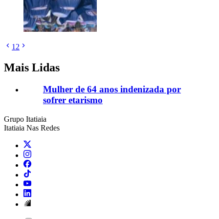
1
2
Mais Lidas
Mulher de 64 anos indenizada por
sofrer etarismo
Grupo Itatiaia
Itatiaia Nas Redes