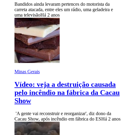
Bandidos ainda levaram pertences do motorista da
carreta atacada, entre eles um rádio, uma geladeira e
uma televisão
Há 2 anos
Minas Gerais
Vídeo: veja a destruição causada
pelo incêndio na fábrica da Cacau
Show
'A gente vai reconstruir e reorganizar', diz dono da
Cacau Show, após incêndio em fábrica do ES
Há 2 anos