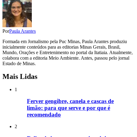
Por
Paula Arantes
Formada em Jornalismo pela Puc Minas, Paula Arantes produziu
inicialmente conteúdos para as editorias Minas Gerais, Brasil,
Mundo, Orações e Entretenimento no portal da Itatiaia. Atualmente,
colabora com a editoria Meio Ambiente. Antes, passou pelo jornal
Estado de Minas.
Mais Lidas
1
Ferver gengibre, canela e cascas de
limão: para que serve e por que é
recomendado
2