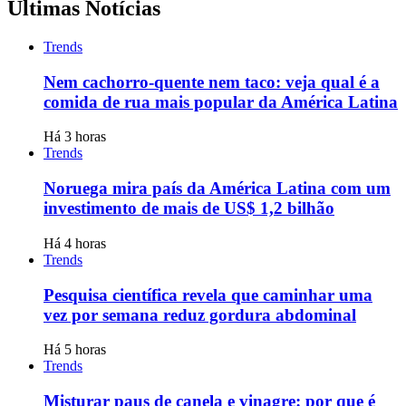
Últimas Notícias
Trends
Nem cachorro-quente nem taco: veja qual é a
comida de rua mais popular da América Latina
Há 3 horas
Trends
Noruega mira país da América Latina com um
investimento de mais de US$ 1,2 bilhão
Há 4 horas
Trends
Pesquisa científica revela que caminhar uma
vez por semana reduz gordura abdominal
Há 5 horas
Trends
Misturar paus de canela e vinagre: por que é