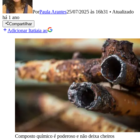
Por
Paula Arantes
25/07/2025 às 16h31
•
Atualizado
há 1 ano
Compartilhar
Adicionar Itatiaia ao
Composto químico é poderoso e não deixa cheiros