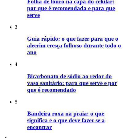
Folha de louro na capa do celular:
por que é recomendada e para que
serve
3
Guia rápido: o que fazer para que o
alecrim cresça folhoso durante todo o
ano
4
Bicarbonato de sódio ao redor do
vaso sanitário: para que serve e por
que é recomendado
5
Bandeira roxa na praia: o que
significa e o que deve fazer se a
encontrar