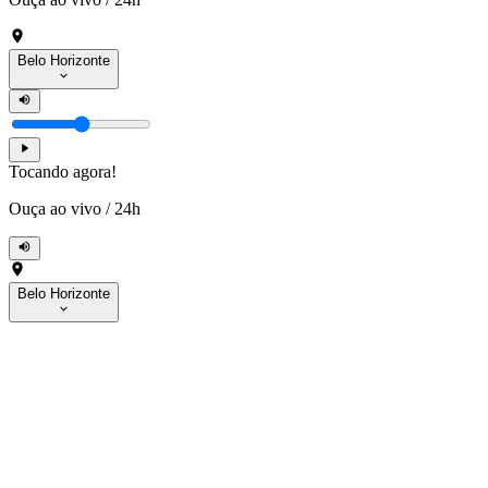
Belo Horizonte
Tocando agora!
Ouça ao vivo
/
24h
Belo Horizonte