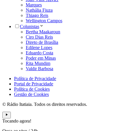
Marques
Nathália Fiuza
Thiago Reis
Wellington Campos
Colunistas
Bertha Maakaroun
Ciro Dias Reis
Direto de Brasília
Edilene Lopes
Eduardo Costa
Poder em Minas
Rita Mundim
Valdir Barbosa
Política de Privacidade
Portal de Privacidade
Política de Cookies
Gestão de Cookies
© Rádio Itatiaia. Todos os direitos reservados.
Tocando agora!
Ouça ao vivo
/
24h