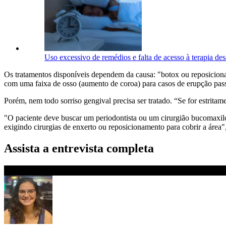
Uso excessivo de remédios e falta de acesso à terapia des
Os tratamentos disponíveis dependem da causa: "botox ou reposicionam
com uma faixa de osso (aumento de coroa) para casos de erupção pas
Porém, nem todo sorriso gengival precisa ser tratado. “Se for estritam
"O paciente deve buscar um periodontista ou um cirurgião bucomaxilof
exigindo cirurgias de enxerto ou reposicionamento para cobrir a área", 
Assista a entrevista completa