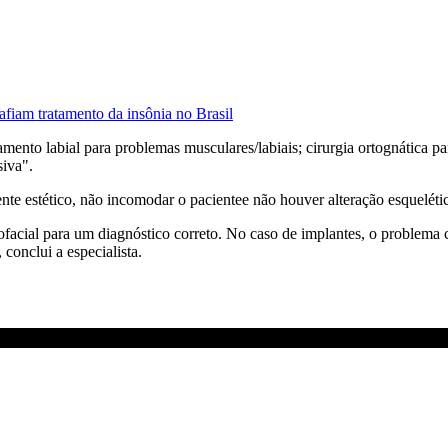
afiam tratamento da insônia no Brasil
ento labial para problemas musculares/labiais; cirurgia ortognática p
siva".
ente estético, não incomodar o pacientee não houver alteração esquelétic
acial para um diagnóstico correto. No caso de implantes, o problema co
conclui a especialista.