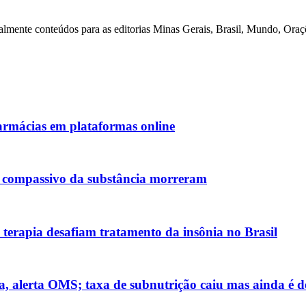
lmente conteúdos para as editorias Minas Gerais, Brasil, Mundo, Oraçõe
armácias em plataformas online
so compassivo da substância morreram
à terapia desafiam tratamento da insônia no Brasil
, alerta OMS; taxa de subnutrição caiu mas ainda é d