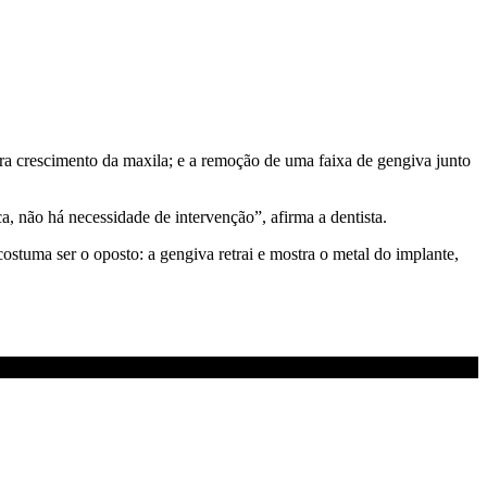
ara crescimento da maxila; e a remoção de uma faixa de gengiva junto
a, não há necessidade de intervenção”, afirma a dentista.
stuma ser o oposto: a gengiva retrai e mostra o metal do implante,