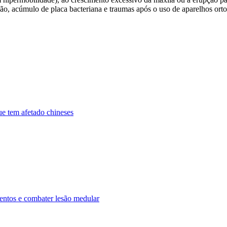
ão, acúmulo de placa bacteriana e traumas após o uso de aparelhos ortod
ue tem afetado chineses
entos e combater lesão medular