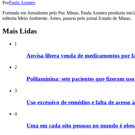
Por
Paula Arantes
Formada em Jornalismo pela Puc Minas, Paula Arantes produziu inicia
editoria Meio Ambiente. Antes, passou pelo jornal Estado de Minas.
Mais Lidas
1
Anvisa libera venda de medicamentos por f
2
Polilaminina: sete pacientes que fizeram u
3
Uso excessivo de remédios e falta de acesso 
4
Uma em cada oito pessoas no mundo é obesa