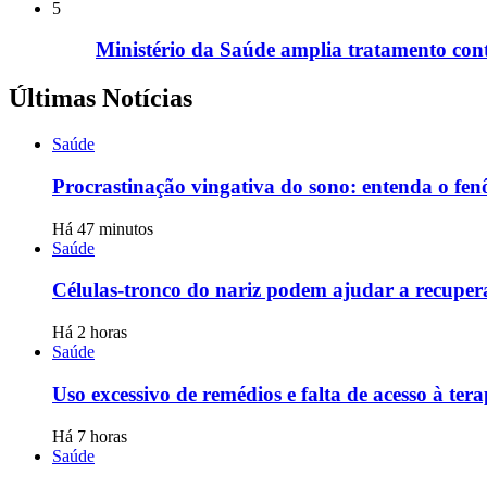
5
Ministério da Saúde amplia tratamento cont
Últimas Notícias
Saúde
Procrastinação vingativa do sono: entenda o fe
Há 47 minutos
Saúde
Células-tronco do nariz podem ajudar a recupe
Há 2 horas
Saúde
Uso excessivo de remédios e falta de acesso à ter
Há 7 horas
Saúde