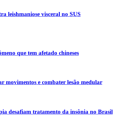
ra leishmaniose visceral no SUS
nômeno que tem afetado chineses
rar movimentos e combater lesão medular
apia desafiam tratamento da insônia no Brasil