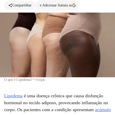
Compartilhar
Adicionar Itatiaia ao
O que é Lipedema?
•
Freepik
Lipedema
é uma doença crônica que causa disfunção
hormonal no tecido adiposo, provocando inflamação no
corpo. Os pacientes com a condição apresentam
acúmulo