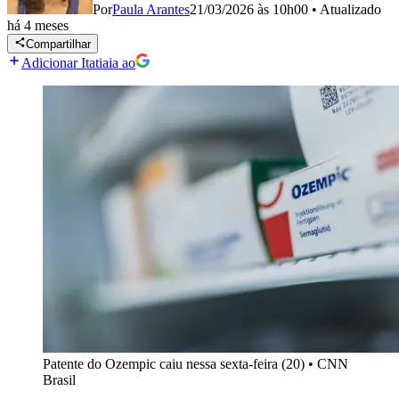
Por
Paula Arantes
21/03/2026 às 10h00
•
Atualizado
há 4 meses
Compartilhar
Adicionar Itatiaia ao
Patente do Ozempic caiu nessa sexta-feira (20)
•
CNN
Brasil