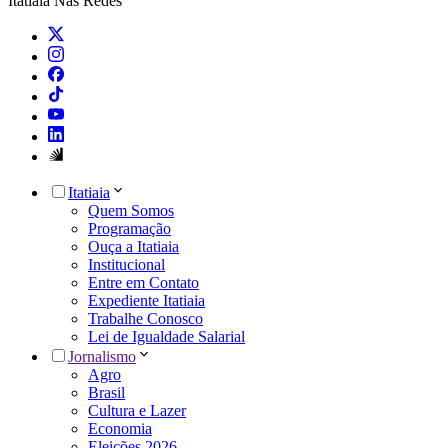
Itatiaia Nas Redes
Itatiaia
Quem Somos
Programação
Ouça a Itatiaia
Institucional
Entre em Contato
Expediente Itatiaia
Trabalhe Conosco
Lei de Igualdade Salarial
Jornalismo
Agro
Brasil
Cultura e Lazer
Economia
Eleições 2026