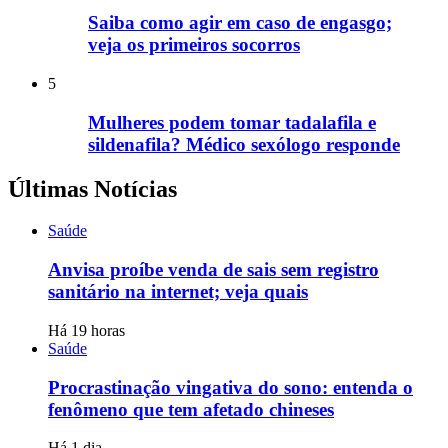
Saiba como agir em caso de engasgo;
veja os primeiros socorros
5
Mulheres podem tomar tadalafila e
sildenafila? Médico sexólogo responde
Últimas Notícias
Saúde
Anvisa proíbe venda de sais sem registro
sanitário na internet; veja quais
Há 19 horas
Saúde
Procrastinação vingativa do sono: entenda o
fenômeno que tem afetado chineses
Há 1 dia