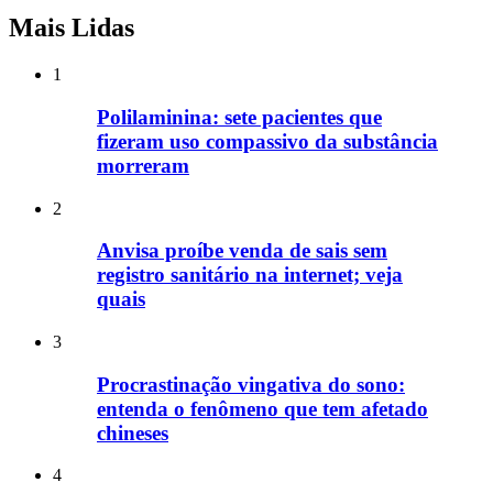
Mais Lidas
1
Polilaminina: sete pacientes que
fizeram uso compassivo da substância
morreram
2
Anvisa proíbe venda de sais sem
registro sanitário na internet; veja
quais
3
Procrastinação vingativa do sono:
entenda o fenômeno que tem afetado
chineses
4