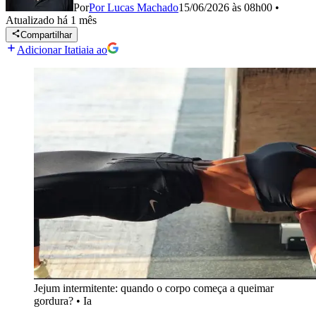
Por
Por Lucas Machado
15/06/2026 às 08h00
•
Atualizado
há 1 mês
Compartilhar
Adicionar Itatiaia ao
Jejum intermitente: quando o corpo começa a queimar
gordura?
•
Ia