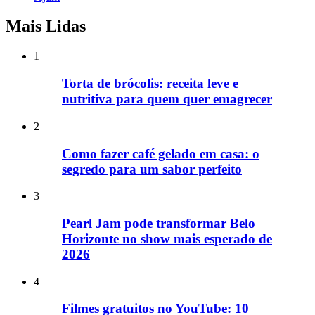
Mais Lidas
1
Torta de brócolis: receita leve e
nutritiva para quem quer emagrecer
2
Como fazer café gelado em casa: o
segredo para um sabor perfeito
3
Pearl Jam pode transformar Belo
Horizonte no show mais esperado de
2026
4
Filmes gratuitos no YouTube: 10