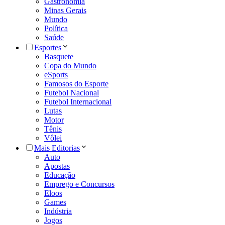
Gastronomia
Minas Gerais
Mundo
Política
Saúde
Esportes
Basquete
Copa do Mundo
eSports
Famosos do Esporte
Futebol Nacional
Futebol Internacional
Lutas
Motor
Tênis
Vôlei
Mais Editorias
Auto
Apostas
Educação
Emprego e Concursos
Eloos
Games
Indústria
Jogos