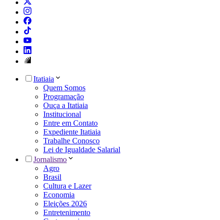
Itatiaia
Quem Somos
Programação
Ouça a Itatiaia
Institucional
Entre em Contato
Expediente Itatiaia
Trabalhe Conosco
Lei de Igualdade Salarial
Jornalismo
Agro
Brasil
Cultura e Lazer
Economia
Eleições 2026
Entretenimento