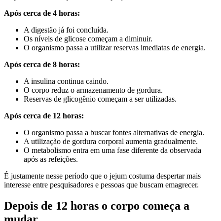
Após cerca de 4 horas:
A digestão já foi concluída.
Os níveis de glicose começam a diminuir.
O organismo passa a utilizar reservas imediatas de energia.
Após cerca de 8 horas:
A insulina continua caindo.
O corpo reduz o armazenamento de gordura.
Reservas de glicogênio começam a ser utilizadas.
Após cerca de 12 horas:
O organismo passa a buscar fontes alternativas de energia.
A utilização de gordura corporal aumenta gradualmente.
O metabolismo entra em uma fase diferente da observada
após as refeições.
É justamente nesse período que o jejum costuma despertar mais
interesse entre pesquisadores e pessoas que buscam emagrecer.
Depois de 12 horas o corpo começa a
mudar