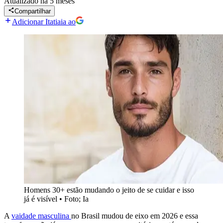
Atualizado
há 5 meses
Compartilhar
Adicionar Itatiaia ao
Homens 30+ estão mudando o jeito de se cuidar e isso
já é visível
•
Foto; Ia
A
vaidade masculina
no Brasil mudou de eixo em 2026 e essa