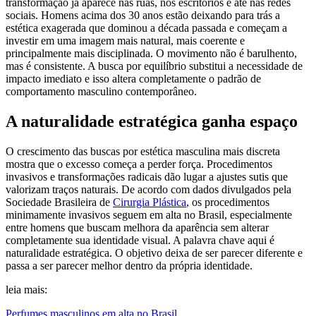
transformação já aparece nas ruas, nos escritórios e até nas redes
sociais. Homens acima dos 30 anos estão deixando para trás a
estética exagerada que dominou a década passada e começam a
investir em uma imagem mais natural, mais coerente e
principalmente mais disciplinada. O movimento não é barulhento,
mas é consistente. A busca por equilíbrio substitui a necessidade de
impacto imediato e isso altera completamente o padrão de
comportamento masculino contemporâneo.
A naturalidade estratégica ganha espaço
O crescimento das buscas por estética masculina mais discreta
mostra que o excesso começa a perder força. Procedimentos
invasivos e transformações radicais dão lugar a ajustes sutis que
valorizam traços naturais. De acordo com dados divulgados pela
Sociedade Brasileira de
Cirurgia Plástica
, os procedimentos
minimamente invasivos seguem em alta no Brasil, especialmente
entre homens que buscam melhora da aparência sem alterar
completamente sua identidade visual. A palavra chave aqui é
naturalidade estratégica. O objetivo deixa de ser parecer diferente e
passa a ser parecer melhor dentro da própria identidade.
leia mais:
Perfumes masculinos em alta no Brasil