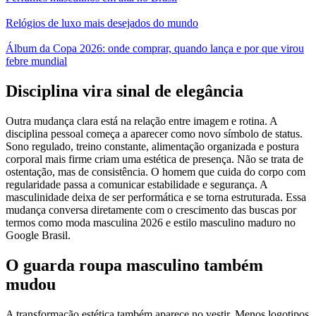
Relógios de luxo mais desejados do mundo
Álbum da Copa 2026: onde comprar, quando lança e por que virou
febre mundial
Disciplina vira sinal de elegância
Outra mudança clara está na relação entre imagem e rotina. A
disciplina pessoal começa a aparecer como novo símbolo de status.
Sono regulado, treino constante, alimentação organizada e postura
corporal mais firme criam uma estética de presença. Não se trata de
ostentação, mas de consistência. O homem que cuida do corpo com
regularidade passa a comunicar estabilidade e segurança. A
masculinidade deixa de ser performática e se torna estruturada. Essa
mudança conversa diretamente com o crescimento das buscas por
termos como moda masculina 2026 e estilo masculino maduro no
Google Brasil.
O guarda roupa masculino também
mudou
A transformação estética também aparece no vestir. Menos logotipos