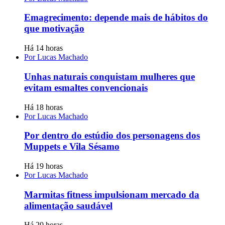
Emagrecimento: depende mais de hábitos do
que motivação
Há 14 horas
Por Lucas Machado
Unhas naturais conquistam mulheres que
evitam esmaltes convencionais
Há 18 horas
Por Lucas Machado
Por dentro do estúdio dos personagens dos
Muppets e Vila Sésamo
Há 19 horas
Por Lucas Machado
Marmitas fitness impulsionam mercado da
alimentação saudável
Há 20 horas