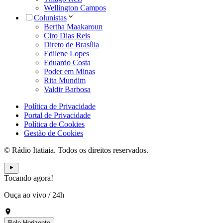
Wellington Campos
Colunistas
Bertha Maakaroun
Ciro Dias Reis
Direto de Brasília
Edilene Lopes
Eduardo Costa
Poder em Minas
Rita Mundim
Valdir Barbosa
Política de Privacidade
Portal de Privacidade
Política de Cookies
Gestão de Cookies
© Rádio Itatiaia. Todos os direitos reservados.
Tocando agora!
Ouça ao vivo
/
24h
Belo Horizonte