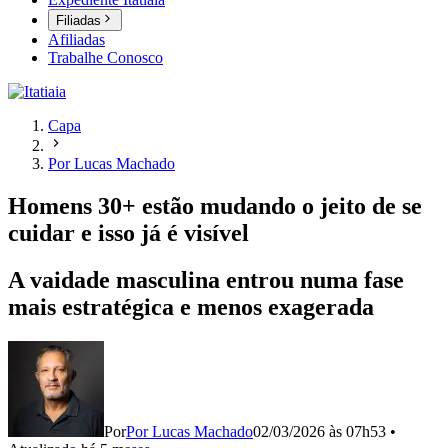
Filiadas
Afiliadas
Trabalhe Conosco
Capa
Por Lucas Machado
Homens 30+ estão mudando o jeito de se
cuidar e isso já é visível
A vaidade masculina entrou numa fase
mais estratégica e menos exagerada
Por
Por Lucas Machado
02/03/2026 às 07h53
•