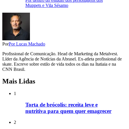
Por dentro do estúdio dos personagens dos
Muppets e Vila Sésamo
Por
Por Lucas Machado
Profissional de Comunicação. Head de Marketing da Metalvest.
Líder da Agência de Notícias da Abrasel. Ex-atleta profissional de
skate. Escreve sobre estilo de vida todos os dias na Itatiaia e na
CNN Brasil.
Mais Lidas
1
Torta de brócolis: receita leve e
nutritiva para quem quer emagrecer
2