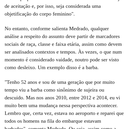
de aceitação e, por isso, seja considerada uma
objetificação do corpo feminino".
No entanto, conforme salienta Medrado, qualquer
análise a respeito do assunto deve partir de marcadores
sociais de raça, classe e faixa etária, assim como devem
ser analisados contextos e tempos. Às vezes, o que num
momento é considerado vaidade, noutro pode ser visto
como desleixo. Um exemplo disso é a barba.
"Tenho 52 anos e sou de uma geração que por muito
tempo viu a barba como sinônimo de sujeira ou
descuido. Mas nos anos 2010, entre 2012 e 2014, eu vi
muito bem uma mudança nessa perspectiva acontecer.
Lembro que, certa vez, estava no aeroporto e reparei que
todos os homens na fila do embarque estavam
barbados", comenta Medrado. Ou seja, assim como a