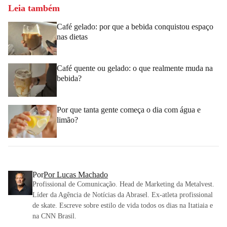
Leia também
Café gelado: por que a bebida conquistou espaço
nas dietas
Café quente ou gelado: o que realmente muda na
bebida?
Por que tanta gente começa o dia com água e
limão?
Por
Por Lucas Machado
Profissional de Comunicação. Head de Marketing da Metalvest.
Líder da Agência de Notícias da Abrasel. Ex-atleta profissional
de skate. Escreve sobre estilo de vida todos os dias na Itatiaia e
na CNN Brasil.