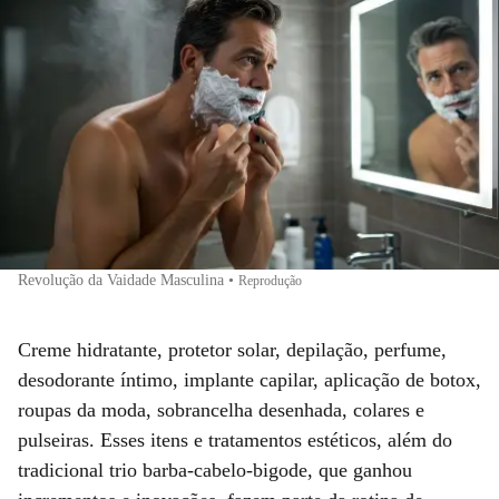
Revolução da Vaidade Masculina
•
Reprodução
Creme hidratante, protetor solar, depilação, perfume,
desodorante íntimo, implante capilar, aplicação de botox,
roupas da moda, sobrancelha desenhada, colares e
pulseiras. Esses itens e tratamentos estéticos, além do
tradicional trio barba-cabelo-bigode, que ganhou