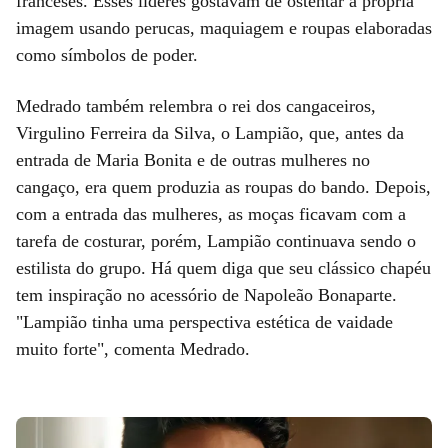
franceses. Esses líderes gostavam de ostentar a própria
imagem usando perucas, maquiagem e roupas elaboradas
como símbolos de poder.
Medrado também relembra o rei dos cangaceiros,
Virgulino Ferreira da Silva, o Lampião, que, antes da
entrada de Maria Bonita e de outras mulheres no
cangaço, era quem produzia as roupas do bando. Depois,
com a entrada das mulheres, as moças ficavam com a
tarefa de costurar, porém, Lampião continuava sendo o
estilista do grupo. Há quem diga que seu clássico chapéu
tem inspiração no acessório de Napoleão Bonaparte.
"Lampião tinha uma perspectiva estética de vaidade
muito forte", comenta Medrado.