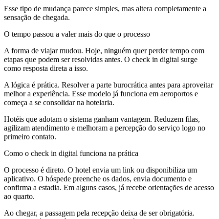
Esse tipo de mudança parece simples, mas altera completamente a
sensação de chegada.
O tempo passou a valer mais do que o processo
A forma de viajar mudou. Hoje, ninguém quer perder tempo com
etapas que podem ser resolvidas antes. O check in digital surge
como resposta direta a isso.
A lógica é prática. Resolver a parte burocrática antes para aproveitar
melhor a experiência. Esse modelo já funciona em aeroportos e
começa a se consolidar na hotelaria.
Hotéis que adotam o sistema ganham vantagem. Reduzem filas,
agilizam atendimento e melhoram a percepção do serviço logo no
primeiro contato.
Como o check in digital funciona na prática
O processo é direto. O hotel envia um link ou disponibiliza um
aplicativo. O hóspede preenche os dados, envia documento e
confirma a estadia. Em alguns casos, já recebe orientações de acesso
ao quarto.
Ao chegar, a passagem pela recepção deixa de ser obrigatória.