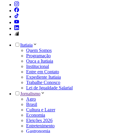
Itatiaia
Quem Somos
Programação
Ouça a Itatiaia
Institucional
Entre em Contato
Expediente Itatiaia
Trabalhe Conosco
Lei de Igualdade Salarial
Jornalismo
Agro
Brasil
Cultura e Lazer
Economia
Eleições 2026
Entretenimento
Gastronomia