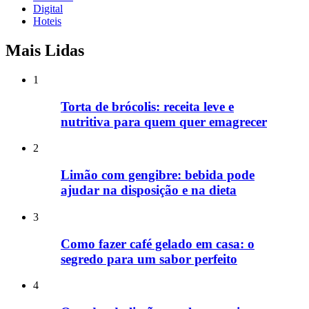
Digital
Hoteis
Mais Lidas
1
Torta de brócolis: receita leve e
nutritiva para quem quer emagrecer
2
Limão com gengibre: bebida pode
ajudar na disposição e na dieta
3
Como fazer café gelado em casa: o
segredo para um sabor perfeito
4