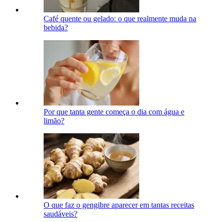
Café quente ou gelado: o que realmente muda na
bebida?
Por que tanta gente começa o dia com água e
limão?
O que faz o gengibre aparecer em tantas receitas
saudáveis?