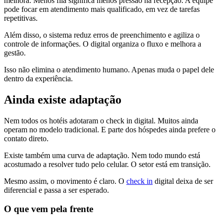
melhora. Menos fila significa menos pressão na recepção. A equipe
pode focar em atendimento mais qualificado, em vez de tarefas
repetitivas.
Além disso, o sistema reduz erros de preenchimento e agiliza o
controle de informações. O digital organiza o fluxo e melhora a
gestão.
Isso não elimina o atendimento humano. Apenas muda o papel dele
dentro da experiência.
Ainda existe adaptação
Nem todos os hotéis adotaram o check in digital. Muitos ainda
operam no modelo tradicional. E parte dos hóspedes ainda prefere o
contato direto.
Existe também uma curva de adaptação. Nem todo mundo está
acostumado a resolver tudo pelo celular. O setor está em transição.
Mesmo assim, o movimento é claro. O
check in
digital deixa de ser
diferencial e passa a ser esperado.
O que vem pela frente