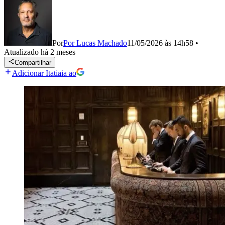
Por
Por Lucas Machado
11/05/2026 às 14h58
•
Atualizado
há 2 meses
Compartilhar
Adicionar Itatiaia ao