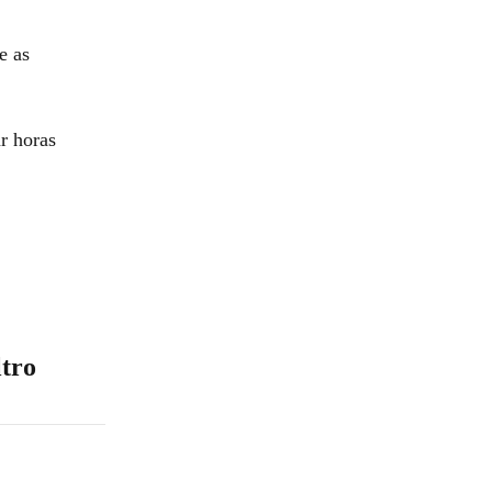
e as
r horas
ltro