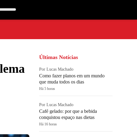
Últimas Notícias
blema
Por Lucas Machado
Como fazer planos em um mundo
que muda todos os dias
Há 5 horas
Por Lucas Machado
Café gelado: por que a bebida
conquistou espaço nas dietas
Há 16 horas