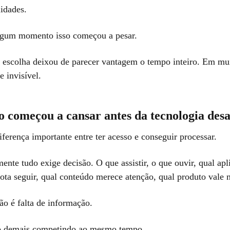
lidades.
lgum momento isso começou a pesar.
 escolha deixou de parecer vantagem o tempo inteiro. Em mu
e invisível.
o começou a cansar antes da tecnologia des
ferença importante entre ter acesso e conseguir processar.
ente tudo exige decisão. O que assistir, o que ouvir, qual apl
rota seguir, qual conteúdo merece atenção, qual produto vale 
ão é falta de informação.
o demais competindo ao mesmo tempo.