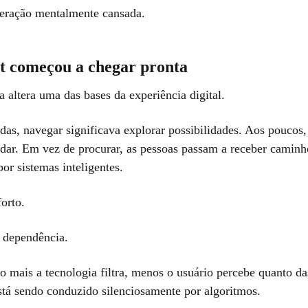
eração mentalmente cansada.
et começou a chegar pronta
 altera uma das bases da experiência digital.
as, navegar significava explorar possibilidades. Aos poucos,
ar. Em vez de procurar, as pessoas passam a receber caminh
or sistemas inteligentes.
forto.
 dependência.
o mais a tecnologia filtra, menos o usuário percebe quanto da
está sendo conduzido silenciosamente por algoritmos.