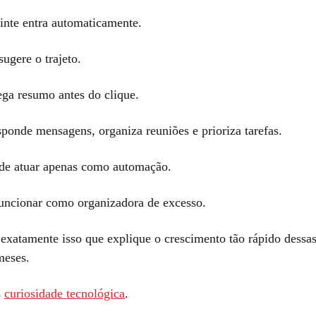
inte entra automaticamente.
sugere o trajeto.
ega resumo antes do clique.
sponde mensagens, organiza reuniões e prioriza tarefas.
de atuar apenas como automação.
ncionar como organizadora de excesso.
 exatamente isso que explique o crescimento tão rápido dessa
meses.
s
curiosidade tecnológica
.