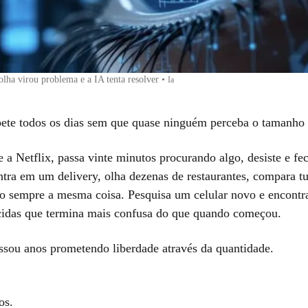
olha virou problema e a IA tenta resolver
•
Ia
pete todos os dias sem que quase ninguém perceba o tamanho 
 a Netflix, passa vinte minutos procurando algo, desiste e fe
ntra em um delivery, olha dezenas de restaurantes, compara t
o sempre a mesma coisa. Pesquisa um celular novo e encontra
cidas que termina mais confusa do que quando começou.
assou anos prometendo liberdade através da quantidade.
os.