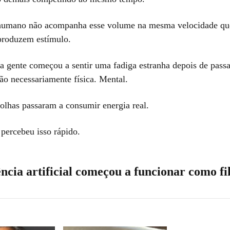
 humano não acompanha esse volume na mesma velocidade qu
produzem estímulo.
ta gente começou a sentir uma fadiga estranha depois de passa
ão necessariamente física. Mental.
olhas passaram a consumir energia real.
percebeu isso rápido.
ência artificial começou a funcionar como fi