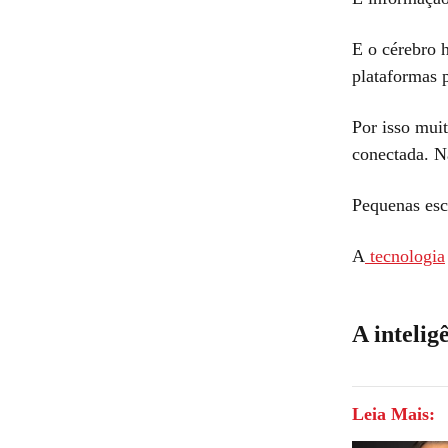
E o cérebro
plataformas 
Por isso mui
conectada. N
Pequenas esc
A
tecnologia
A intelig
Leia Mais: