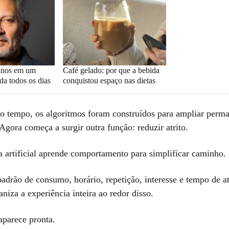
anos em um
Café gelado: por que a bebida
a todos os dias
conquistou espaço nas dietas
o tempo, os algoritmos foram construídos para ampliar perm
Agora começa a surgir outra função: reduzir atrito.
a artificial aprende comportamento para simplificar caminho.
padrão de consumo, horário, repetição, interesse e tempo de a
niza a experiência inteira ao redor disso.
 aparece pronta.