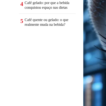
Café gelado: por que a bebida
4
conquistou espaço nas dietas
Café quente ou gelado: o que
5
realmente muda na bebida?