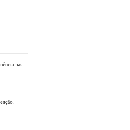
anência nas
tenção.