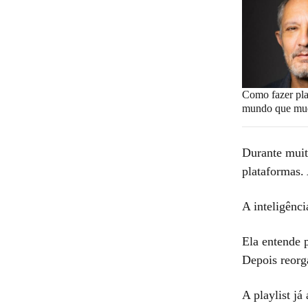
Como fazer pl
mundo que mud
Durante muit
plataformas. 
A inteligênci
Ela entende 
Depois reorga
A playlist já