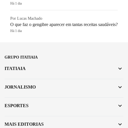
Há 1 dia
Por Lucas Machado
O que faz o gengibre aparecer em tantas receitas saudáveis?
Há 1 dia
GRUPO ITATIAIA
ITATIAIA
JORNALISMO
ESPORTES
MAIS EDITORIAS