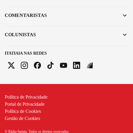
COMENTARISTAS
COLUNISTAS
ITATIAIA NAS REDES
Política de Privacidade
Portal de Privacidade
Política de Cookies
Gestão de Cookies
© Rádio Itatiaia. Todos os direitos reservados.