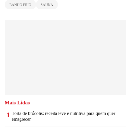
BANHO FRIO
SAUNA
Mais Lidas
Torta de brócolis: receita leve e nutritiva para quem quer
1
emagrecer