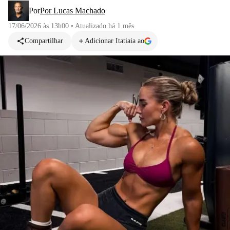
Por
Por Lucas Machado
17/06/2026 às 13h00
•
Atualizado
há 1 mês
Compartilhar
Adicionar Itatiaia ao