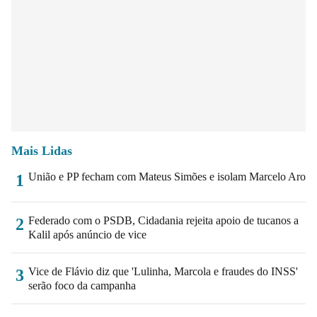
Mais Lidas
União e PP fecham com Mateus Simões e isolam Marcelo Aro
1
Federado com o PSDB, Cidadania rejeita apoio de tucanos a
2
Kalil após anúncio de vice
Vice de Flávio diz que 'Lulinha, Marcola e fraudes do INSS'
3
serão foco da campanha