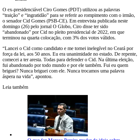
O ex-presidenciável Ciro Gomes (PDT) utilizou as palavras
“traição” e “ingratidão” para se referir ao rompimento com o irmão,
o senador Cid Gomes (PSB-CE). Em entrevista publicada neste
domingo (26) pelo jornal O Globo, Ciro disse ter sido
“abandonado” por Cid no pleito presidencial de 2022, em que
terminou na quarta colocação, com 3% dos votos válidos.
“Lancei o Cid como candidato e me tornei inelegível no Ceará por
força da lei, aos 50 anos. Eu era unanimidade no estado. De repente,
comecei a ter aresta. Todas para defender o Cid. Na última eleição,
fui abandonado por todo mundo e por ele também. Fui eu quem
briguei? Nunca briguei com ele. Nunca trocamos uma palavra
áspera na vida”, apontou.
Leia também