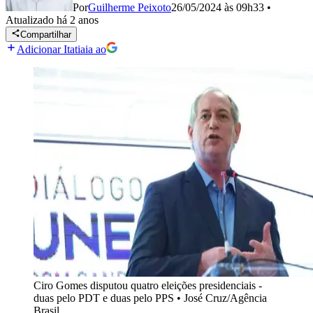
Por
Guilherme Peixoto
26/05/2024 às 09h33
•
Atualizado
há 2 anos
Compartilhar
Adicionar Itatiaia ao
Ciro Gomes disputou quatro eleições presidenciais -
duas pelo PDT e duas pelo PPS
•
José Cruz/Agência
Brasil