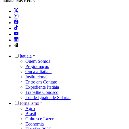
Itatiaia Nas Redes
Itatiaia
Quem Somos
Programação
Ouça a Itatiaia
Institucional
Entre em Contato
Expediente Itatiaia
Trabalhe Conosco
Lei de Igualdade Salarial
Jornalismo
Agro
Brasil
Cultura e Lazer
Economia