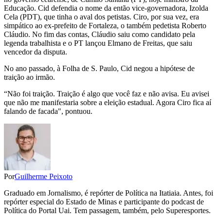
Educação. Cid defendia o nome da então vice-governadora, Izolda
Cela (PDT), que tinha o aval dos petistas. Ciro, por sua vez, era
simpático ao ex-prefeito de Fortaleza, o também pedetista Roberto
Cláudio. No fim das contas, Cláudio saiu como candidato pela
legenda trabalhista e o PT lançou Elmano de Freitas, que saiu
vencedor da disputa.
No ano passado, à Folha de S. Paulo, Cid negou a hipótese de
traição ao irmão.
“Não foi traição. Traição é algo que você faz e não avisa. Eu avisei
que não me manifestaria sobre a eleição estadual. Agora Ciro fica aí
falando de facada", pontuou.
Por
Guilherme Peixoto
Graduado em Jornalismo, é repórter de Política na Itatiaia. Antes, foi
repórter especial do Estado de Minas e participante do podcast de
Política do Portal Uai. Tem passagem, também, pelo Superesportes.