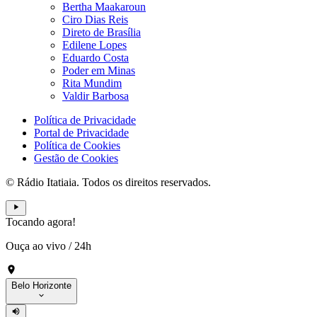
Bertha Maakaroun
Ciro Dias Reis
Direto de Brasília
Edilene Lopes
Eduardo Costa
Poder em Minas
Rita Mundim
Valdir Barbosa
Política de Privacidade
Portal de Privacidade
Política de Cookies
Gestão de Cookies
© Rádio Itatiaia. Todos os direitos reservados.
Tocando agora!
Ouça ao vivo
/
24h
Belo Horizonte