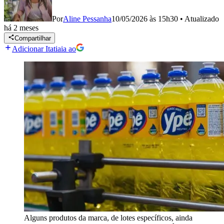
Por
Aline Pessanha
10/05/2026 às 15h30
•
Atualizado
há 2 meses
Compartilhar
Adicionar Itatiaia ao
Alguns produtos da marca, de lotes específicos, ainda