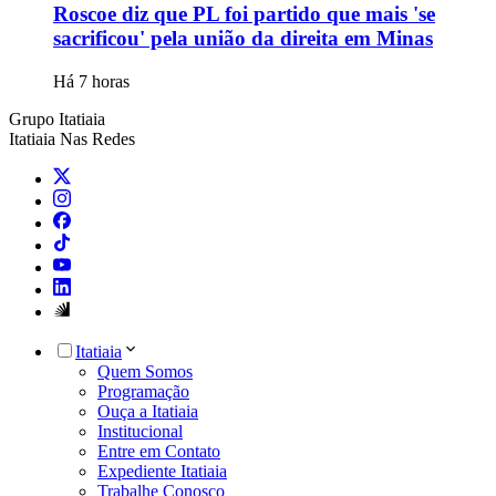
Roscoe diz que PL foi partido que mais 'se
sacrificou' pela união da direita em Minas
Há 7 horas
Grupo Itatiaia
Itatiaia Nas Redes
Itatiaia
Quem Somos
Programação
Ouça a Itatiaia
Institucional
Entre em Contato
Expediente Itatiaia
Trabalhe Conosco