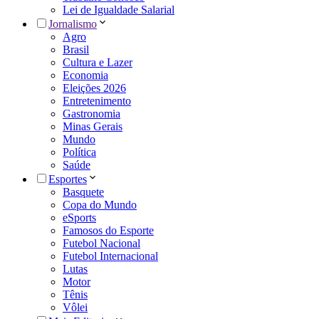
Lei de Igualdade Salarial
Jornalismo
Agro
Brasil
Cultura e Lazer
Economia
Eleições 2026
Entretenimento
Gastronomia
Minas Gerais
Mundo
Política
Saúde
Esportes
Basquete
Copa do Mundo
eSports
Famosos do Esporte
Futebol Nacional
Futebol Internacional
Lutas
Motor
Tênis
Vôlei