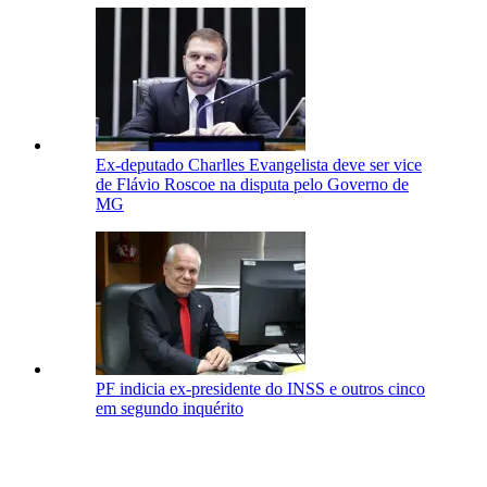
Ex-deputado Charlles Evangelista deve ser vice
de Flávio Roscoe na disputa pelo Governo de
MG
PF indicia ex-presidente do INSS e outros cinco
em segundo inquérito