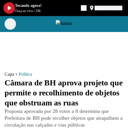
Tocando agora!
Belo Horizonte
Ouça ao vivo
/
24h
Capa
Política
Câmara de BH aprova projeto que
permite o recolhimento de objetos
que obstruam as ruas
Proposta aprovada por 28 votos a 8 determina que
Prefeitura de BH pode recolher objetos que atrapalhem a
circulação nas calçadas e vias públicas