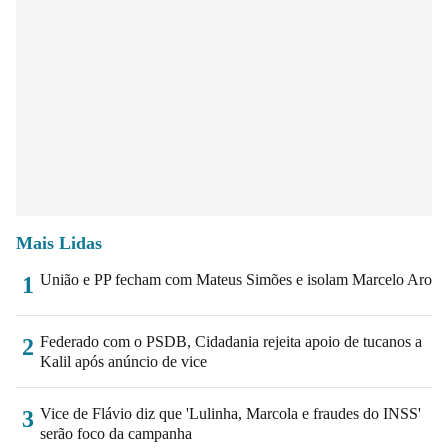
Mais Lidas
União e PP fecham com Mateus Simões e isolam Marcelo Aro
1
Federado com o PSDB, Cidadania rejeita apoio de tucanos a
2
Kalil após anúncio de vice
Vice de Flávio diz que 'Lulinha, Marcola e fraudes do INSS'
3
serão foco da campanha