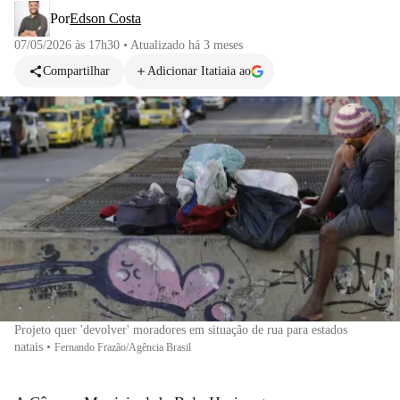
Por
Edson Costa
07/05/2026 às 17h30
•
Atualizado
há 3 meses
Compartilhar
Adicionar Itatiaia ao
Projeto quer 'devolver' moradores em situação de rua para estados
natais
•
Fernando Frazão/Agência Brasil