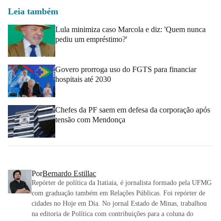
Leia também
Lula minimiza caso Marcola e diz: 'Quem nunca
pediu um empréstimo?'
Govero prorroga uso do FGTS para financiar
hospitais até 2030
Chefes da PF saem em defesa da corporação após
tensão com Mendonça
Por
Bernardo Estillac
Repórter de política da Itatiaia, é jornalista formado pela UFMG
com graduação também em Relações Públicas. Foi repórter de
cidades no Hoje em Dia. No jornal Estado de Minas, trabalhou
na editoria de Política com contribuições para a coluna do