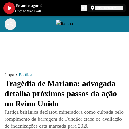
Tocando agora!
Belo Horizonte
Ouça ao vivo
/
24h
Capa
Política
Tragédia de Mariana: advogada
detalha próximos passos da ação
no Reino Unido
Justiça britânica declarou mineradora como culpada pelo
rompimento da barragem de Fundão; etapa de avaliação
de indenizações está marcada para 2026