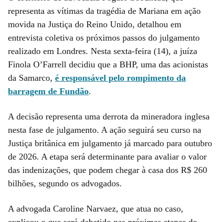
representa as vítimas da tragédia de Mariana em ação
movida na Justiça do Reino Unido, detalhou em
entrevista coletiva os próximos passos do julgamento
realizado em Londres. Nesta sexta-feira (14), a juíza
Finola O’Farrell decidiu que a BHP, uma das acionistas
da Samarco,
é responsável pelo rompimento da
barragem de Fundão
.
A decisão representa uma derrota da mineradora inglesa
nesta fase de julgamento. A ação seguirá seu curso na
Justiça britânica em julgamento já marcado para outubro
de 2026. A etapa será determinante para avaliar o valor
das indenizações, que podem chegar à casa dos R$ 260
bilhões, segundo os advogados.
A advogada Caroline Narvaez, que atua no caso,
explicou o que será debatido nas próximas etapas do