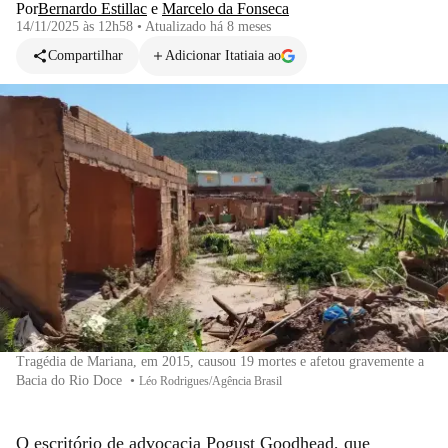
Por
Bernardo Estillac
e
Marcelo da Fonseca
14/11/2025 às 12h58
•
Atualizado
há 8 meses
Compartilhar
Adicionar Itatiaia ao
Tragédia de Mariana, em 2015, causou 19 mortes e afetou gravemente a
Bacia do Rio Doce
•
Léo Rodrigues/Agência Brasil
O escritório de advocacia Pogust Goodhead, que