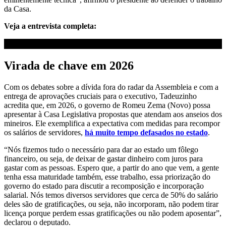
da Casa.
Veja a entrevista completa:
Virada de chave em 2026
Com os debates sobre a dívida fora do radar da Assembleia e com a
entrega de aprovações cruciais para o executivo, Tadeuzinho
acredita que, em 2026, o governo de Romeu Zema (Novo) possa
apresentar à Casa Legislativa propostas que atendam aos anseios dos
mineiros. Ele exemplifica a expectativa com medidas para recompor
os salários de servidores,
há muito tempo defasados no estado
.
“Nós fizemos tudo o necessário para dar ao estado um fôlego
financeiro, ou seja, de deixar de gastar dinheiro com juros para
gastar com as pessoas. Espero que, a partir do ano que vem, a gente
tenha essa maturidade também, esse trabalho, essa priorização do
governo do estado para discutir a recomposição e incorporação
salarial. Nós temos diversos servidores que cerca de 50% do salário
deles são de gratificações, ou seja, não incorporam, não podem tirar
licença porque perdem essas gratificações ou não podem aposentar”,
declarou o deputado.