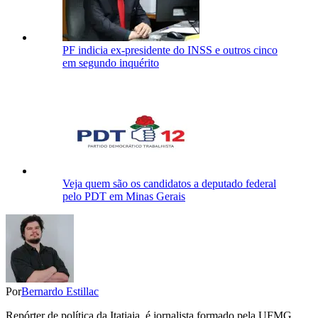
PF indicia ex-presidente do INSS e outros cinco
em segundo inquérito
Veja quem são os candidatos a deputado federal
pelo PDT em Minas Gerais
Por
Bernardo Estillac
Repórter de política da Itatiaia, é jornalista formado pela UFMG