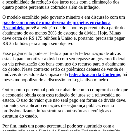
a possibilidade da redução dos juros reais com a eliminação dos
quatro pontos percentuais cobrados além da inflação.
O modelo escolhido pelo governo mineiro e em discussão com um
pacote com mais de uma dezena de projetos enviados à
Assembleia
prevê a redução de dois pontos percentuais a partir do
abatimento de ao menos 20% do estoque da dívida. Hoje, Minas
deve cerca de R$ 175 bilhões à União e, portanto, precisaria pagar
R$ 35 bilhões para atingir seu objetivo.
Esse pagamento pode ser feito a partir da federalização de ativos
estatais para amortizar a dívida com seu repasse ao governo federal
ou via privatização dos bens com uso do recurso para o abatimento
do débito. Neste contexto estão os polêmicos debates de venda de
imóveis do estado e da Copasa e da
federalização da Codemig
, há
meses monopolizando a discussão no Legislativo mineiro.
Outro ponto percentual pode ser abatido com o compromisso de que
a economia obtida com essa redução de juros seja reinvestida no
estado. O uso do valor que não será pago em forma de dívida deve,
portanto, ser aplicado em ações de segurança pública, ensino
profissionalizante, infraestrutura e outras áreas nevrálgicas da
estrutura do estado.
Por fim, mais um ponto percentual pode ser suprimido com a