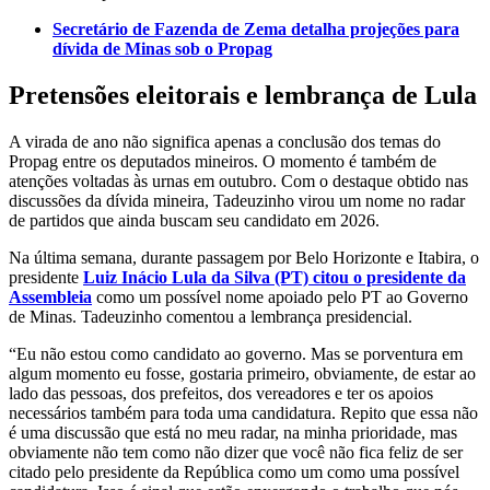
Secretário de Fazenda de Zema detalha projeções para
dívida de Minas sob o Propag
Pretensões eleitorais e lembrança de Lula
A virada de ano não significa apenas a conclusão dos temas do
Propag entre os deputados mineiros. O momento é também de
atenções voltadas às urnas em outubro. Com o destaque obtido nas
discussões da dívida mineira, Tadeuzinho virou um nome no radar
de partidos que ainda buscam seu candidato em 2026.
Na última semana, durante passagem por Belo Horizonte e Itabira, o
presidente
Luiz Inácio Lula da Silva (PT) citou o presidente da
Assembleia
como um possível nome apoiado pelo PT ao Governo
de Minas. Tadeuzinho comentou a lembrança presidencial.
“Eu não estou como candidato ao governo. Mas se porventura em
algum momento eu fosse, gostaria primeiro, obviamente, de estar ao
lado das pessoas, dos prefeitos, dos vereadores e ter os apoios
necessários também para toda uma candidatura. Repito que essa não
é uma discussão que está no meu radar, na minha prioridade, mas
obviamente não tem como não dizer que você não fica feliz de ser
citado pelo presidente da República como um como uma possível