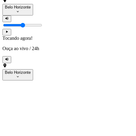
Belo Horizonte
Tocando agora!
Ouça ao vivo
/
24h
Belo Horizonte