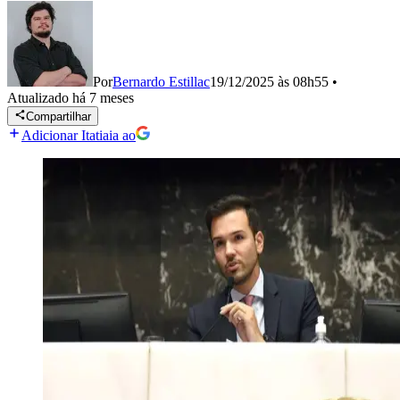
Por
Bernardo Estillac
19/12/2025 às 08h55
•
Atualizado
há 7 meses
Compartilhar
Adicionar Itatiaia ao