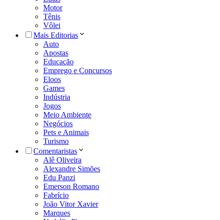
Motor
Tênis
Vôlei
Mais Editorias
Auto
Apostas
Educação
Emprego e Concursos
Eloos
Games
Indústria
Jogos
Meio Ambiente
Negócios
Pets e Animais
Turismo
Comentaristas
Alê Oliveira
Alexandre Simões
Edu Panzi
Emerson Romano
Fabrício
João Vitor Xavier
Marques