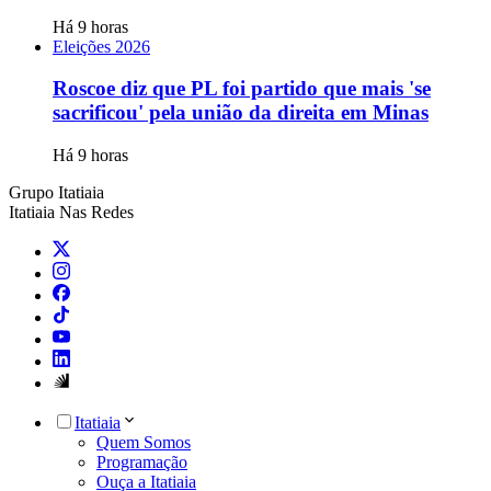
Há 9 horas
Eleições 2026
Roscoe diz que PL foi partido que mais 'se
sacrificou' pela união da direita em Minas
Há 9 horas
Grupo Itatiaia
Itatiaia Nas Redes
Itatiaia
Quem Somos
Programação
Ouça a Itatiaia