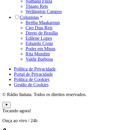
Nathália Fiuza
Thiago Reis
Wellington Campos
Colunistas
Bertha Maakaroun
Ciro Dias Reis
Direto de Brasília
Edilene Lopes
Eduardo Costa
Poder em Minas
Rita Mundim
Valdir Barbosa
Política de Privacidade
Portal de Privacidade
Política de Cookies
Gestão de Cookies
© Rádio Itatiaia. Todos os direitos reservados.
Tocando agora!
Ouça ao vivo
/
24h