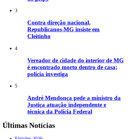
3
Contra direção nacional,
Republicanos-MG insiste em
Cleitinho
4
Vereador de cidade do interior de MG
é encontrado morto dentro de casa;
polícia investiga
5
André Mendonça pede a ministro da
Justiça atuação independente e
técnica da Polícia Federal
Últimas Notícias
Eleições 2026