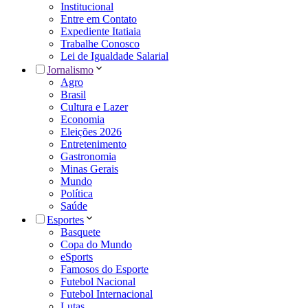
Institucional
Entre em Contato
Expediente Itatiaia
Trabalhe Conosco
Lei de Igualdade Salarial
Jornalismo
Agro
Brasil
Cultura e Lazer
Economia
Eleições 2026
Entretenimento
Gastronomia
Minas Gerais
Mundo
Política
Saúde
Esportes
Basquete
Copa do Mundo
eSports
Famosos do Esporte
Futebol Nacional
Futebol Internacional
Lutas