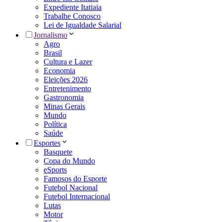
Expediente Itatiaia
Trabalhe Conosco
Lei de Igualdade Salarial
Jornalismo
Agro
Brasil
Cultura e Lazer
Economia
Eleições 2026
Entretenimento
Gastronomia
Minas Gerais
Mundo
Política
Saúde
Esportes
Basquete
Copa do Mundo
eSports
Famosos do Esporte
Futebol Nacional
Futebol Internacional
Lutas
Motor