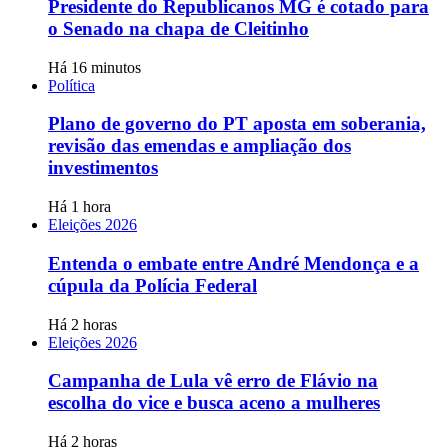
Presidente do Republicanos MG é cotado para
o Senado na chapa de Cleitinho
Há 16 minutos
Política
Plano de governo do PT aposta em soberania,
revisão das emendas e ampliação dos
investimentos
Há 1 hora
Eleições 2026
Entenda o embate entre André Mendonça e a
cúpula da Polícia Federal
Há 2 horas
Eleições 2026
Campanha de Lula vê erro de Flávio na
escolha do vice e busca aceno a mulheres
Há 2 horas