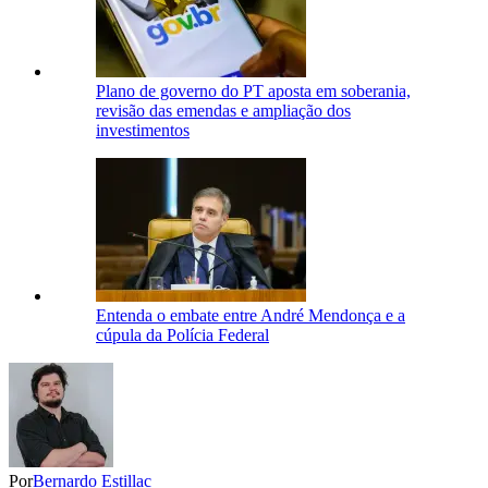
Plano de governo do PT aposta em soberania,
revisão das emendas e ampliação dos
investimentos
Entenda o embate entre André Mendonça e a
cúpula da Polícia Federal
Por
Bernardo Estillac