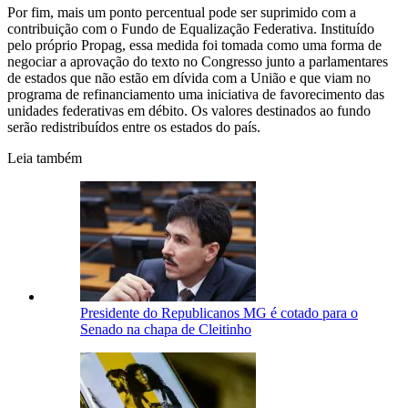
Por fim, mais um ponto percentual pode ser suprimido com a
contribuição com o Fundo de Equalização Federativa. Instituído
pelo próprio Propag, essa medida foi tomada como uma forma de
negociar a aprovação do texto no Congresso junto a parlamentares
de estados que não estão em dívida com a União e que viam no
programa de refinanciamento uma iniciativa de favorecimento das
unidades federativas em débito. Os valores destinados ao fundo
serão redistribuídos entre os estados do país.
Leia também
Presidente do Republicanos MG é cotado para o
Senado na chapa de Cleitinho