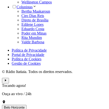
Wellington Campos
Colunistas
Bertha Maakaroun
Ciro Dias Reis
Direto de Brasília
Edilene Lopes
Eduardo Costa
Poder em Minas
Rita Mundim
Valdir Barbosa
Política de Privacidade
Portal de Privacidade
Política de Cookies
Gestão de Cookies
© Rádio Itatiaia. Todos os direitos reservados.
Tocando agora!
Ouça ao vivo
/
24h
Belo Horizonte