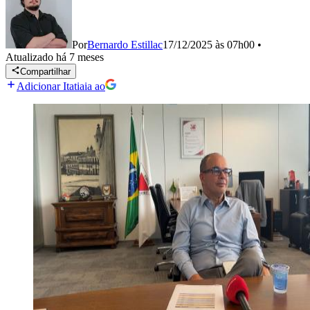
Por
Bernardo Estillac
17/12/2025 às 07h00
•
Atualizado
há 7 meses
Compartilhar
Adicionar Itatiaia ao