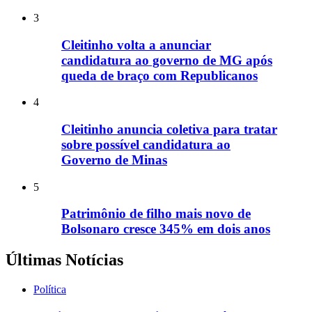
3
Cleitinho volta a anunciar
candidatura ao governo de MG após
queda de braço com Republicanos
4
Cleitinho anuncia coletiva para tratar
sobre possível candidatura ao
Governo de Minas
5
Patrimônio de filho mais novo de
Bolsonaro cresce 345% em dois anos
Últimas Notícias
Política