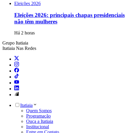
Eleições 2026
Eleições 2026: principais chapas presidenciais
não têm mulheres
Há 2 horas
Grupo Itatiaia
Itatiaia Nas Redes
Itatiaia
Quem Somos
Programação
Ouça a Itatiaia
Institucional
Entre em Contato