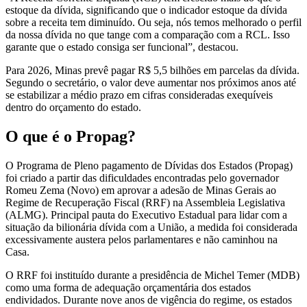
estoque da dívida, significando que o indicador estoque da dívida
sobre a receita tem diminuído. Ou seja, nós temos melhorado o perfil
da nossa dívida no que tange com a comparação com a RCL. Isso
garante que o estado consiga ser funcional”, destacou.
Para 2026, Minas prevê pagar R$ 5,5 bilhões em parcelas da dívida.
Segundo o secretário, o valor deve aumentar nos próximos anos até
se estabilizar a médio prazo em cifras consideradas exequíveis
dentro do orçamento do estado.
O que é o Propag?
O Programa de Pleno pagamento de Dívidas dos Estados (Propag)
foi criado a partir das dificuldades encontradas pelo governador
Romeu Zema (Novo) em aprovar a adesão de Minas Gerais ao
Regime de Recuperação Fiscal (RRF) na Assembleia Legislativa
(ALMG). Principal pauta do Executivo Estadual para lidar com a
situação da bilionária dívida com a União, a medida foi considerada
excessivamente austera pelos parlamentares e não caminhou na
Casa.
O RRF foi instituído durante a presidência de Michel Temer (MDB)
como uma forma de adequação orçamentária dos estados
endividados. Durante nove anos de vigência do regime, os estados